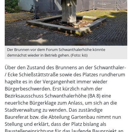
Der Brunnen vor dem Forum Schwanthalerhöhe könnte
demnächst wieder in Betrieb gehen. (Foto: kö)
Über den Zustand des Brunnens an der Schwanthaler-
/ Ecke Schießstättstraße sowie des Platzes rundherum
hagelte es in der Vergangenheit immer wieder
Bürgerbeschwerden. Erst kürzlich nahm der
Bezirksausschuss Schwanthalerhöhe (BA 8) eine
neuerliche Bürgerklage zum Anlass, um sich an die
Stadtverwaltung zu wenden. Das zuständige
Baureferat bzw. die Abteilung Gartenbau nimmt nun
Stellung und erklärt, dass der Platz bislang als
Baustelleneinrichtung für das laufende Bauprojekt an