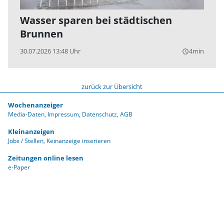
Wasser sparen bei städtischen
Brunnen
30.07.2026 13:48 Uhr
4min
query_builder
zurück zur Übersicht
Wochenanzeiger
Media-Daten
Impressum
Datenschutz
AGB
Kleinanzeigen
Jobs / Stellen
Keinanzeige inserieren
Zeitungen online lesen
e-Paper