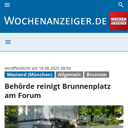
menu
search
Behörde reinigt Brunnenplatz am Forum | Wochenanzeiger
menu
Behörde reinigt
Veröffentlicht am 18.08.2025 08:56
Westend (München)
Allgemein
Brunnen
Behörde reinigt Brunnenplatz
am Forum