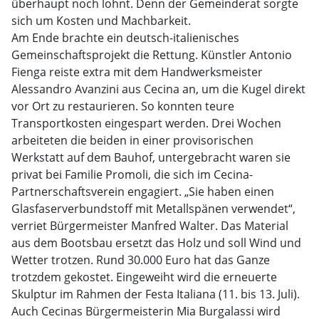
überhaupt noch lohnt. Denn der Gemeinderat sorgte
sich um Kosten und Machbarkeit.
Am Ende brachte ein deutsch-italienisches
Gemeinschaftsprojekt die Rettung. Künstler Antonio
Fienga reiste extra mit dem Handwerksmeister
Alessandro Avanzini aus Cecina an, um die Kugel direkt
vor Ort zu restaurieren. So konnten teure
Transportkosten eingespart werden. Drei Wochen
arbeiteten die beiden in einer provisorischen
Werkstatt auf dem Bauhof, untergebracht waren sie
privat bei Familie Promoli, die sich im Cecina-
Partnerschaftsverein engagiert. „Sie haben einen
Glasfaserverbundstoff mit Metallspänen verwendet“,
verriet Bürgermeister Manfred Walter. Das Material
aus dem Bootsbau ersetzt das Holz und soll Wind und
Wetter trotzen. Rund 30.000 Euro hat das Ganze
trotzdem gekostet. Eingeweiht wird die erneuerte
Skulptur im Rahmen der Festa Italiana (11. bis 13. Juli).
Auch Cecinas Bürgermeisterin Mia Burgalassi wird