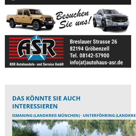
DAS KÖNNTE SIE AUCH
INTERESSIEREN
ISMANING (LANDKREIS MÜNCHEN)
UNTERFÖHRING (LANDKRE