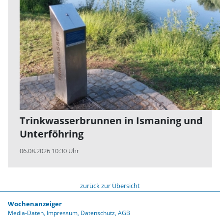
Trinkwasserbrunnen in Ismaning und
Unterföhring
06.08.2026 10:30 Uhr
zurück zur Übersicht
Wochenanzeiger
Media-Daten
Impressum
Datenschutz
AGB