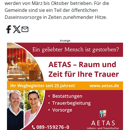
werden von März bis Oktober betrieben. Für die
Gemeinde sind sie ein Teil der öffentlichen
Daseinsvorsorge in Zeiten zunehmender Hitze.
email