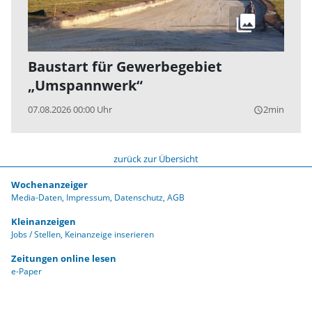
Baustart für Gewerbegebiet
„Umspannwerk“
07.08.2026 00:00 Uhr
2min
query_builder
zurück zur Übersicht
Wochenanzeiger
Media-Daten
Impressum
Datenschutz
AGB
Kleinanzeigen
Jobs / Stellen
Keinanzeige inserieren
Zeitungen online lesen
e-Paper