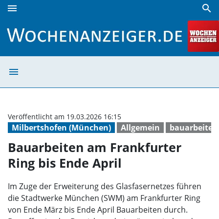
menu
search
Bauarbeiten am Frankfurter Ring bis Ende April | Wochena
menu
Bauarbeiten am 
Veröffentlicht am 19.03.2026 16:15
Milbertshofen (München)
Allgemein
bauarbeiten
Bauarbeiten am Frankfurter
Ring bis Ende April
Im Zuge der Erweiterung des Glasfasernetzes führen
die Stadtwerke München (SWM) am Frankfurter Ring
von Ende März bis Ende April Bauarbeiten durch.