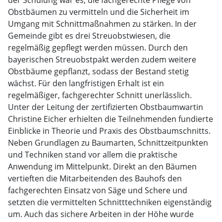
der Schulung war es, die fachgerechte Pflege von
Obstbäumen zu vermitteln und die Sicherheit im
Umgang mit Schnittmaßnahmen zu stärken. In der
Gemeinde gibt es drei Streuobstwiesen, die
regelmäßig gepflegt werden müssen. Durch den
bayerischen Streuobstpakt werden zudem weitere
Obstbäume gepflanzt, sodass der Bestand stetig
wächst. Für den langfristigen Erhalt ist ein
regelmäßiger, fachgerechter Schnitt unerlässlich.
Unter der Leitung der zertifizierten Obstbaumwartin
Christine Eicher erhielten die Teilnehmenden fundierte
Einblicke in Theorie und Praxis des Obstbaumschnitts.
Neben Grundlagen zu Baumarten, Schnittzeitpunkten
und Techniken stand vor allem die praktische
Anwendung im Mittelpunkt. Direkt an den Bäumen
vertieften die Mitarbeitenden des Bauhofs den
fachgerechten Einsatz von Säge und Schere und
setzten die vermittelten Schnitttechniken eigenständig
um. Auch das sichere Arbeiten in der Höhe wurde