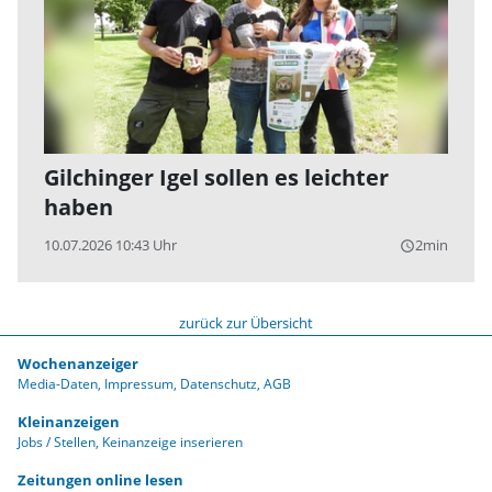
Gilchinger Igel sollen es leichter
haben
10.07.2026 10:43 Uhr
2min
query_builder
zurück zur Übersicht
Wochenanzeiger
Media-Daten
Impressum
Datenschutz
AGB
Kleinanzeigen
Jobs / Stellen
Keinanzeige inserieren
Zeitungen online lesen