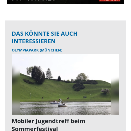
DAS KÖNNTE SIE AUCH
INTERESSIEREN
OLYMPIAPARK (MÜNCHEN)
Mobiler Jugendtreff beim
Sommerfestival