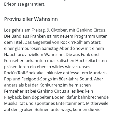
Erlebnisse garantiert.
Provinzieller Wahnsinn
Los geht's am Freitag, 9. Oktober, mit Gankino Circus.
Die Band aus Franken ist mit neuem Programm unter
dem Titel „Das Gegenteil von Rock'n'Roll” am Start:
einer glamourösen Samstag-Abend-Show mit einem
Hauch provinziellem Wahnsinn. Die aus Funk und
Fernsehen bekannten musikalischen Hochseilartisten
präsentieren ein ebenso wildes wie virtuoses
Rock'n'Roll-Spektakel inklusive entfesseltem Mundart-
Pop und Feelgood-Songs im 80er-Jahre Sound. Aber
anders als bei der Konkurrenz im heimischen
Fernseher ist bei Gankino Circus alles live: kein
Playback, kein doppelter Boden, dafür bahnbrechende
Musikalität und spontanes Entertainment. Mittlerweile
auf den großen Bühnen unterwegs, kennen die vier