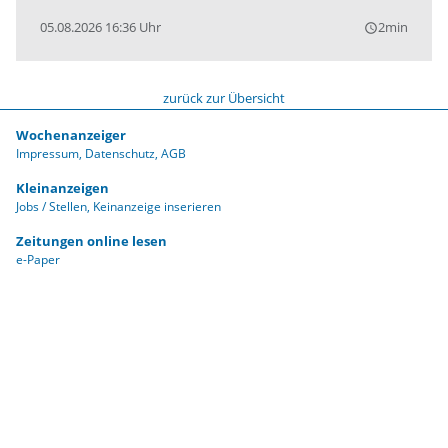
05.08.2026 16:36 Uhr
2min
query_builder
zurück zur Übersicht
Wochenanzeiger
Impressum
Datenschutz
AGB
Kleinanzeigen
Jobs / Stellen
Keinanzeige inserieren
Zeitungen online lesen
e-Paper