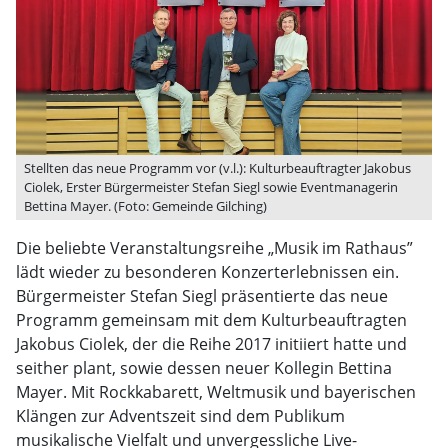
Stellten das neue Programm vor (v.l.): Kulturbeauftragter Jakobus
Ciolek, Erster Bürgermeister Stefan Siegl sowie Eventmanagerin
Bettina Mayer. (Foto: Gemeinde Gilching)
Die beliebte Veranstaltungsreihe „Musik im Rathaus”
lädt wieder zu besonderen Konzerterlebnissen ein.
Bürgermeister Stefan Siegl präsentierte das neue
Programm gemeinsam mit dem Kulturbeauftragten
Jakobus Ciolek, der die Reihe 2017 initiiert hatte und
seither plant, sowie dessen neuer Kollegin Bettina
Mayer. Mit Rockkabarett, Weltmusik und bayerischen
Klängen zur Adventszeit sind dem Publikum
musikalische Vielfalt und unvergessliche Live-