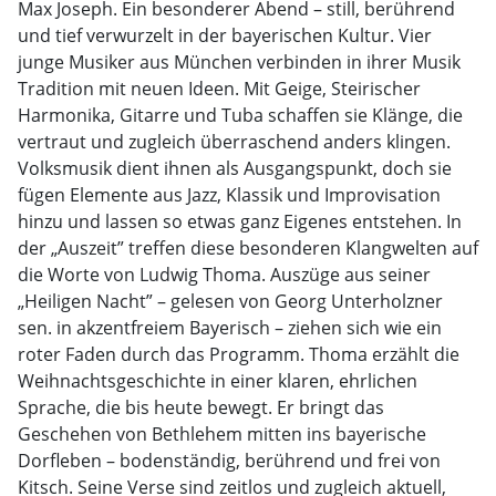
Max Joseph. Ein besonderer Abend – still, berührend
und tief verwurzelt in der bayerischen Kultur. Vier
junge Musiker aus München verbinden in ihrer Musik
Tradition mit neuen Ideen. Mit Geige, Steirischer
Harmonika, Gitarre und Tuba schaffen sie Klänge, die
vertraut und zugleich überraschend anders klingen.
Volksmusik dient ihnen als Ausgangspunkt, doch sie
fügen Elemente aus Jazz, Klassik und Improvisation
hinzu und lassen so etwas ganz Eigenes entstehen. In
der „Auszeit” treffen diese besonderen Klangwelten auf
die Worte von Ludwig Thoma. Auszüge aus seiner
„Heiligen Nacht” – gelesen von Georg Unterholzner
sen. in akzentfreiem Bayerisch – ziehen sich wie ein
roter Faden durch das Programm. Thoma erzählt die
Weihnachtsgeschichte in einer klaren, ehrlichen
Sprache, die bis heute bewegt. Er bringt das
Geschehen von Bethlehem mitten ins bayerische
Dorfleben – bodenständig, berührend und frei von
Kitsch. Seine Verse sind zeitlos und zugleich aktuell,