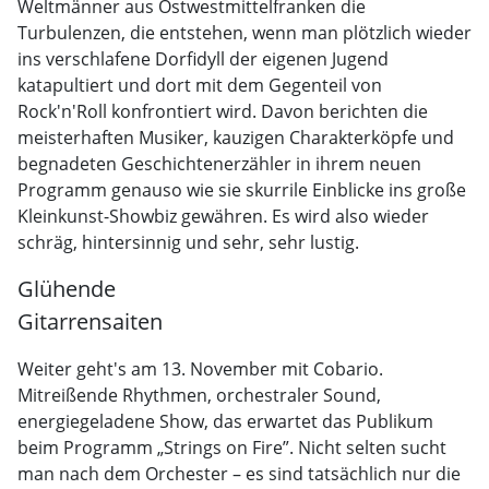
Weltmänner aus Ostwestmittelfranken die
Turbulenzen, die entstehen, wenn man plötzlich wieder
ins verschlafene Dorfidyll der eigenen Jugend
katapultiert und dort mit dem Gegenteil von
Rock'n'Roll konfrontiert wird. Davon berichten die
meisterhaften Musiker, kauzigen Charakterköpfe und
begnadeten Geschichtenerzähler in ihrem neuen
Programm genauso wie sie skurrile Einblicke ins große
Kleinkunst-Showbiz gewähren. Es wird also wieder
schräg, hintersinnig und sehr, sehr lustig.
Glühende
Gitarrensaiten
Weiter geht's am 13. November mit Cobario.
Mitreißende Rhythmen, orchestraler Sound,
energiegeladene Show, das erwartet das Publikum
beim Programm „Strings on Fire”. Nicht selten sucht
man nach dem Orchester – es sind tatsächlich nur die