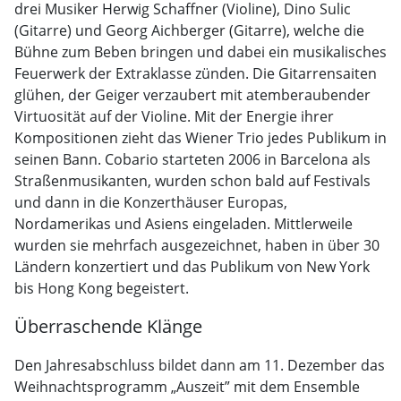
drei Musiker Herwig Schaffner (Violine), Dino Sulic
(Gitarre) und Georg Aichberger (Gitarre), welche die
Bühne zum Beben bringen und dabei ein musikalisches
Feuerwerk der Extraklasse zünden. Die Gitarrensaiten
glühen, der Geiger verzaubert mit atemberaubender
Virtuosität auf der Violine. Mit der Energie ihrer
Kompositionen zieht das Wiener Trio jedes Publikum in
seinen Bann. Cobario starteten 2006 in Barcelona als
Straßenmusikanten, wurden schon bald auf Festivals
und dann in die Konzerthäuser Europas,
Nordamerikas und Asiens eingeladen. Mittlerweile
wurden sie mehrfach ausgezeichnet, haben in über 30
Ländern konzertiert und das Publikum von New York
bis Hong Kong begeistert.
Überraschende Klänge
Den Jahresabschluss bildet dann am 11. Dezember das
Weihnachtsprogramm „Auszeit” mit dem Ensemble