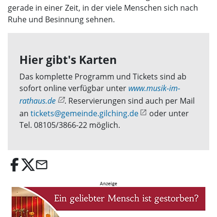
gerade in einer Zeit, in der viele Menschen sich nach
Ruhe und Besinnung sehnen.
Hier gibt's Karten
Das komplette Programm und Tickets sind ab
sofort online verfügbar unter
www.musik-im-
rathaus.de
. Reservierungen sind auch per Mail
an
tickets@gemeinde.gilching.de
oder unter
Tel. 08105/3866-22 möglich.
email