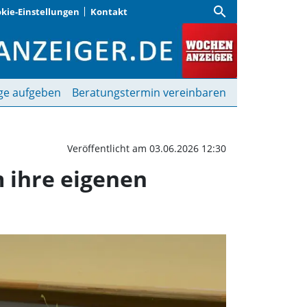
search
kie-Einstellungen
Kontakt
en die Kinder der Kinde
ge aufgeben
Beratungstermin vereinbaren
Veröffentlicht am 03.06.2026 12:30
m ihre eigenen