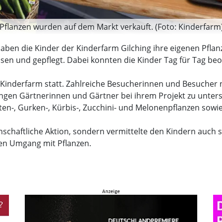
 Pflanzen wurden auf dem Markt verkauft. (Foto: Kinderfarm
haben die Kinder der Kinderfarm Gilching ihre eigenen Pfla
 und gepflegt. Dabei konnten die Kinder Tag für Tag beob
r Kinderfarm statt. Zahlreiche Besucherinnen und Besucher n
ngen Gärtnerinnen und Gärtner bei ihrem Projekt zu unters
, Gurken-, Kürbis-, Zucchini- und Melonenpflanzen sowie Gr
schaftliche Aktion, sondern vermittelte den Kindern auch s
en Umgang mit Pflanzen.