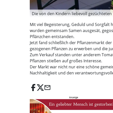
Die von den Kindern liebevoll gezüchteten
Mit viel Begeisterung, Geduld und Sorgfalt 
wurden gemeinsam Samen ausgesät, gegossen
Pflänzchen entstanden.
Jetzt fand schließlich der Pflanzenmarkt de
gezogenen Pflanzen zu erwerben und die ju
Zum Verkauf standen unter anderem Tomaten-
Pflanzen stießen auf großes Interesse.
Der Markt war nicht nur eine schöne gemein
Nachhaltigkeit und den verantwortungsvoll
email