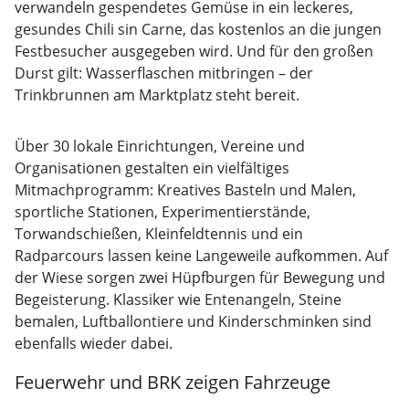
verwandeln gespendetes Gemüse in ein leckeres,
gesundes Chili sin Carne, das kostenlos an die jungen
Festbesucher ausgegeben wird. Und für den großen
Durst gilt: Wasserflaschen mitbringen – der
Trinkbrunnen am Marktplatz steht bereit.
Über 30 lokale Einrichtungen, Vereine und
Organisationen gestalten ein vielfältiges
Mitmachprogramm: Kreatives Basteln und Malen,
sportliche Stationen, Experimentierstände,
Torwandschießen, Kleinfeldtennis und ein
Radparcours lassen keine Langeweile aufkommen. Auf
der Wiese sorgen zwei Hüpfburgen für Bewegung und
Begeisterung. Klassiker wie Entenangeln, Steine
bemalen, Luftballontiere und Kinderschminken sind
ebenfalls wieder dabei.
Feuerwehr und BRK zeigen Fahrzeuge