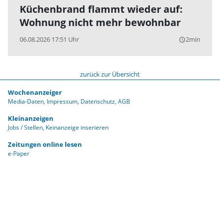
Küchenbrand flammt wieder auf:
Wohnung nicht mehr bewohnbar
06.08.2026 17:51 Uhr
2min
query_builder
zurück zur Übersicht
Wochenanzeiger
Media-Daten
Impressum
Datenschutz
AGB
Kleinanzeigen
Jobs / Stellen
Keinanzeige inserieren
Zeitungen online lesen
e-Paper