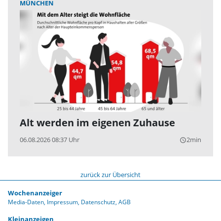
MÜNCHEN
Alt werden im eigenen Zuhause
06.08.2026 08:37 Uhr
2min
query_builder
zurück zur Übersicht
Wochenanzeiger
Media-Daten
Impressum
Datenschutz
AGB
Kleinanzeigen