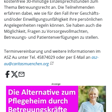
kostenfreie 30-minütige Einzelsprechstunden zum
Thema Betreuungsrecht an. Die Teilnehmenden
erfahren dabei, wie sie für den Fall ihrer Geschäfts-
und/oder Einwilligungsunfähigkeit ihre persönlichen
Angelegenheiten regeln können. Sie haben auch die
Möglichkeit, Fragen zu Vorsorgevollmachten,
Betreuungs- und Patientenverfügungen zu stellen.
Terminvereinbarung und weitere Informationen im
ASZ Au unter Tel. 45874029 oder per E-Mail an
asz-
au@caritasmuenchen.org
email