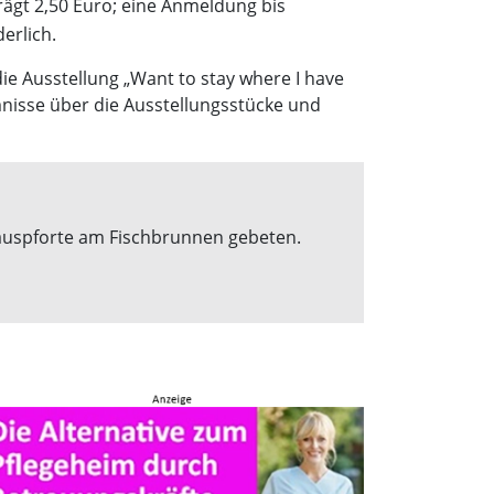
rägt 2,50 Euro; eine Anmeldung bis
erlich.
e Ausstellung „Want to stay where I have
mnisse über die Ausstellungsstücke und
hauspforte am Fischbrunnen gebeten.