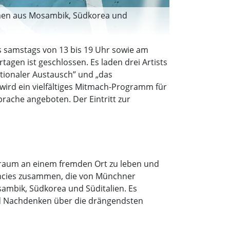
ommen aus Mosambik, Südkorea und
bis samstags von 13 bis 19 Uhr sowie am
tagen ist geschlossen. Es laden drei Artists
ationaler Austausch” und „das
 wird ein vielfältiges Mitmach-Programm für
ache angeboten. Der Eintritt zur
itraum an einem fremden Ort zu leben und
idencies zusammen, die von Münchner
sambik, Südkorea und Süditalien. Es
und Nachdenken über die drängendsten