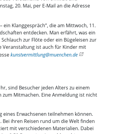
enstag, 20. Mai, per E-Mail an die Adresse
– ein Klanggespräch”, die am Mittwoch, 11.
dschaften entdecken. Man erfährt, was ein
r Schlauch zur Flöte oder ein Bügeleisen zur
eranstaltung ist auch für Kinder mit
resse
kunstvermittlung@muenchen.de
Uhr, sind Besucher jeden Alters zu einem
n zum Mitmachen. Eine Anmeldung ist nicht
tung eines Erwachsenen teilnehmen können.
. Bei ihren Reisen rund um die Welt finden
ert mit verschiedenen Materialien. Dabei