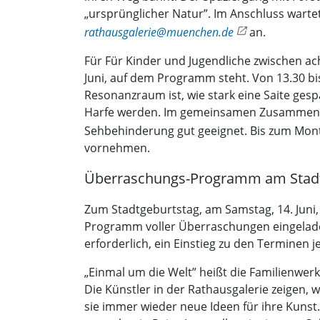
„ursprünglicher Natur”. Im Anschluss wartet 
rathausgalerie@muenchen.de
an.
Für Für Kinder und Jugendliche zwischen ac
Juni, auf dem Programm steht. Von 13.30 bi
Resonanzraum ist, wie stark eine Saite gespa
Harfe werden. Im gemeinsamen Zusammenspi
Sehbehinderung gut geeignet. Bis zum Mont
vornehmen.
Überraschungs-Programm am Stadt
Zum Stadtgeburtstag, am Samstag, 14. Juni, 
Programm voller Überraschungen eingelade
erforderlich, ein Einstieg zu den Terminen j
„Einmal um die Welt” heißt die Familienwer
Die Künstler in der Rathausgalerie zeigen,
sie immer wieder neue Ideen für ihre Kuns