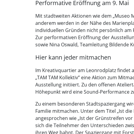
Performative Eröffnung am 9. Mai
Mit stadtweiten Aktionen wie dem „Museo Mo
anderem werden in der Nähe des Marienplatz
individuellen Gründen nicht persönlich am
Zur performativen Eröffnung der Ausstellun
sowie Nina Oswald, Teamleitung Bildende K
Hier kann jeder mitmachen
Im Kreativquartier am Leonrodplatz findet 
„TAM TAM Kollektiv” eine Aktion zum Mitmac
Ausstellung initiiert. Zu den offenen Ateli
Höhepunkt wird eine Sound-Performance zw
Zu einem besonderen Stadtspaziergang wird 
Familie mitmachen. Unter dem Titel „Ist di
angesprochen wie „Ist der Grünstreifen vor
sich die Teilnehmer den Unterschieden zwis
ihren Weg bahnt. Der Spaziergang mit Forst