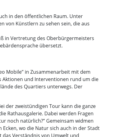
uch in den öffentlichen Raum. Unter
n von Künstlern zu sehen sein, die aus
Süß in Vertretung des Oberbürgermeisters
 Gebärdensprache übersetzt.
useo Mobile” in Zusammenarbeit mit dem
as Aktionen und Interventionen rund um die
Gelände des Quartiers unterwegs. Der
Bei der zweistündigen Tour kann die ganze
die Rathausgalerie. Dabei werden Fragen
Natur noch natürlich?” Gemeinsam widmen
Ecken, wo die Natur sich auch in der Stadt
rt das Verständnis von Umwelt und