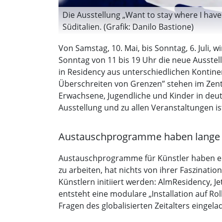
Die Ausstellung „Want to stay where I hav
Süditalien. (Grafik: Danilo Bastione)
Von Samstag, 10. Mai, bis Sonntag, 6. Juli,
Sonntag von 11 bis 19 Uhr die neue Ausstell
in Residency aus unterschiedlichen Kontine
Überschreiten von Grenzen” stehen im Zentr
Erwachsene, Jugendliche und Kinder in deu
Ausstellung und zu allen Veranstaltungen ist
Austauschprogramme haben lange 
Austauschprogramme für Künstler haben ein
zu arbeiten, hat nichts von ihrer Faszinat
Künstlern initiiert werden: AlmResidency, 
entsteht eine modulare „Installation auf 
Fragen des globalisierten Zeitalters eingela