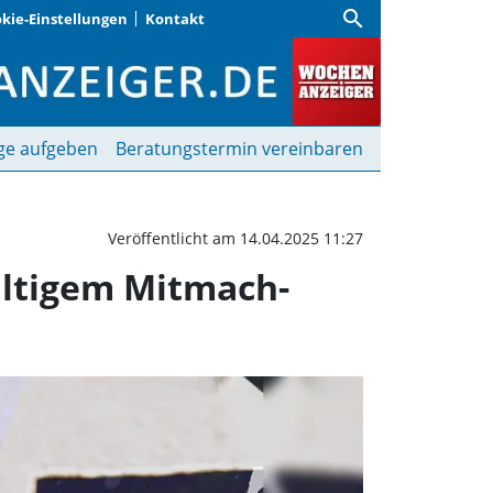
search
kie-Einstellungen
Kontakt
 zeigen Ausstellung mit
ge aufgeben
Beratungstermin vereinbaren
Veröffentlicht am 14.04.2025 11:27
fältigem Mitmach-