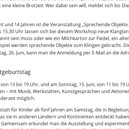
eine kleine Brotzeit. Wer dabei sein will, meldet sich bis Di
ht und 14 Jahren ist die Veranstaltung „Sprechende Objekte 
s 15.30 Uhr lassen sich bei diesem Workshop neue Klanglan
nnt sein muss oder wie ein Milchkarton zur Fiedel, ein alte
el werden sprechende Objekte zum Klingen gebracht. Die V
ag, 26. Juni, kann man die Anmeldung per E-Mail an die Ad
geburtstag
von 13 bis 19 Uhr, und am Sonntag, 15. Juni, von 11 bis 19 
n – mit Musik, Werkstätten, Kunstgesprächen und Aktione
ederzeit möglich.
kstatt für Kinder ab fünf Jahren am Samstag, die in Beglei
 was sie in anderen Ländern und Kontinenten entdeckt haben
t. Gemeinsam erkundet man die Ausstellung und experimenti