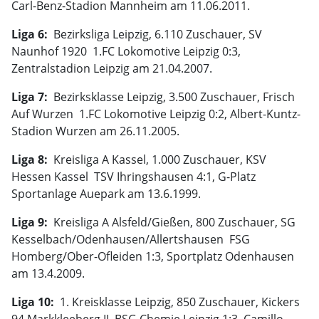
Carl-Benz-Stadion Mannheim am 11.06.2011.
Liga 6:
 Bezirksliga Leipzig, 6.110 Zuschauer, SV
Naunhof 1920  1.FC Lokomotive Leipzig 0:3,
Zentralstadion Leipzig am 21.04.2007.
Liga 7:
 Bezirksklasse Leipzig, 3.500 Zuschauer, Frisch
Auf Wurzen  1.FC Lokomotive Leipzig 0:2, Albert-Kuntz-
Stadion Wurzen am 26.11.2005.
Liga 8:
 Kreisliga A Kassel, 1.000 Zuschauer, KSV
Hessen Kassel  TSV Ihringshausen 4:1, G-Platz
Sportanlage Auepark am 13.6.1999.
Liga 9:
 Kreisliga A Alsfeld/Gießen, 800 Zuschauer, SG
Kesselbach/Odenhausen/Allertshausen  FSG
Homberg/Ober-Ofleiden 1:3, Sportplatz Odenhausen
am 13.4.2009.
Liga 10:
 1. Kreisklasse Leipzig, 850 Zuschauer, Kickers