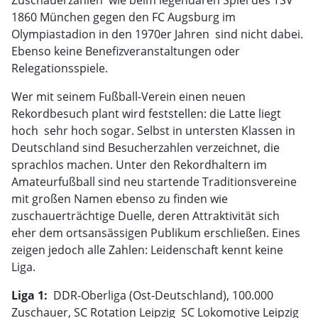
Zuschauerzahlen  wie beim legendären Spiel des TSV
1860 München gegen den FC Augsburg im
Olympiastadion in den 1970er Jahren  sind nicht dabei.
Ebenso keine Benefizveranstaltungen oder
Relegationsspiele.
Wer mit seinem Fußball-Verein einen neuen
Rekordbesuch plant wird feststellen: die Latte liegt
hoch  sehr hoch sogar. Selbst in untersten Klassen in
Deutschland sind Besucherzahlen verzeichnet, die
sprachlos machen. Unter den Rekordhaltern im
Amateurfußball sind neu startende Traditionsvereine
mit großen Namen ebenso zu finden wie
zuschauerträchtige Duelle, deren Attraktivität sich
eher dem ortsansässigen Publikum erschließen. Eines
zeigen jedoch alle Zahlen: Leidenschaft kennt keine
Liga.
Liga 1:
 DDR-Oberliga (Ost-Deutschland), 100.000
Zuschauer, SC Rotation Leipzig  SC Lokomotive Leipzig