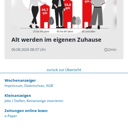
Alt werden im eigenen Zuhause
06.08.2026 08:37 Uhr
2min
query_builder
zurück zur Übersicht
Wochenanzeiger
Impressum
Datenschutz
AGB
Kleinanzeigen
Jobs / Stellen
Keinanzeige inserieren
Zeitungen online lesen
e-Paper