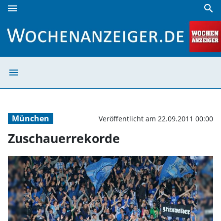
menu
search
Zuschauerrekorde | Wochenanzeiger
menu
Zuschauerrekor
München
Veröffentlicht am 22.09.2011 00:00
Zuschauerrekorde