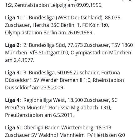
1:2, Zentralstadion Leipzig am 09.09.1956.
Liga 1:
 1. Bundesliga (West-Deutschland), 88.075
Zuschauer, Hertha BSC Berlin  1. FC Köln 1:0,
Olympiastadion Berlin am 26.09.1969.
Liga 2:
 2. Bundesliga Süd, 77.573 Zuschauer, TSV 1860
München  VfB Stuttgart 0:0, Olympiastadion München
am 2.4.1977.
Liga 3:
 3. Bundesliga, 50.095 Zuschauer, Fortuna
Düsseldorf  SV Werder Bremen II 1:0, Rheinstadion
Düsseldorf am 23.5.2009.
Liga 4:
 Regionalliga West, 18.500 Zuschauer, SC
Preußen Münster  Borussia M'gladbach II 3:0,
Preußenstadion am 6.5.2011.
Liga 5:
 Oberliga Baden-Württemberg, 18.313
Zuschauer SV Waldhof Mannheim  FV Illertissen 6:0