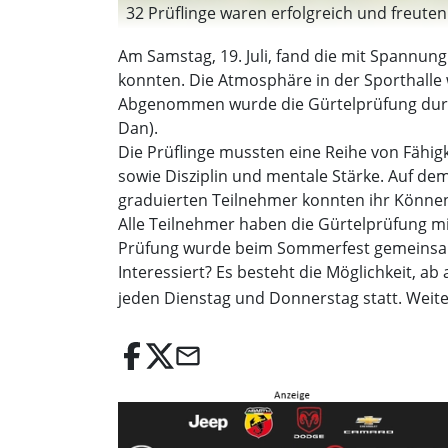
32 Prüflinge waren erfolgreich und freute
Am Samstag, 19. Juli, fand die mit Spannung
konnten. Die Atmosphäre in der Sporthall
Abgenommen wurde die Gürtelprüfung durch M
Dan).
Die Prüflinge mussten eine Reihe von Fähig
sowie Disziplin und mentale Stärke. Auf d
graduierten Teilnehmer konnten ihr Können 
Alle Teilnehmer haben die Gürtelprüfung m
Prüfung wurde beim Sommerfest gemeinsam
Interessiert? Es besteht die Möglichkeit, ab
jeden Dienstag und Donnerstag statt. Weiter
email