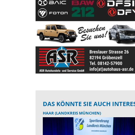
DAS KÖNNTE SIE AUCH INTERE
HAAR (LANDKREIS MÜNCHEN)