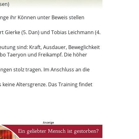
sen)
inge ihr Können unter Beweis stellen
t Gierke (5. Dan) und Tobias Leichmann (4.
utung sind: Kraft, Ausdauer, Beweglichkeit
lbo Taeryon und Freikampf. Die höher
gen stolz tragen. Im Anschluss an die
 keine Altersgrenze. Das Training findet