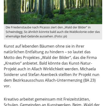
Die Friedenstaube nach Picasso ziert den „Wald der Bilder“ in
Schwindegg. So ähnlich könnte bald auch die Waldkolonie oder das
ehemalige Bad-Gelände aussehen. (Foto: pi)
Kunst auf lebenden Bäumen ohne sie in ihrer
natürlichen Entfaltung zu hindern – so lautet das
Motto des Projektes „Wald der Bilder“, das die Firma
„Kreativo“ anbietet. Bald könnte das Kunst-Natur-
Projekt auch in Allach Wirklichkeit werden. Michaela
Soiderer und Stefan Asenbeck stellten ihr Projekt nun
dem Bezirksausschuss Allach-Untermenzing (BA 23)
vor.
Kreativo arbeitet gemeinsam mit Freizeitstätten,
Schulen, Gemeinden an Kunstwerken. Beim „Wald der