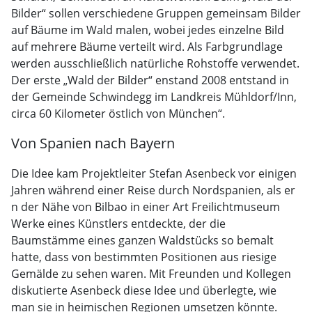
Bilder“ sollen verschiedene Gruppen gemeinsam Bilder
auf Bäume im Wald malen, wobei jedes einzelne Bild
auf mehrere Bäume verteilt wird. Als Farbgrundlage
werden ausschließlich natürliche Rohstoffe verwendet.
Der erste „Wald der Bilder“ enstand 2008 entstand in
der Gemeinde Schwindegg im Landkreis Mühldorf/Inn,
circa 60 Kilometer östlich von München“.
Von Spanien nach Bayern
Die Idee kam Projektleiter Stefan Asenbeck vor einigen
Jahren während einer Reise durch Nordspanien, als er
n der Nähe von Bilbao in einer Art Freilichtmuseum
Werke eines Künstlers entdeckte, der die
Baumstämme eines ganzen Waldstücks so bemalt
hatte, dass von bestimmten Positionen aus riesige
Gemälde zu sehen waren. Mit Freunden und Kollegen
diskutierte Asenbeck diese Idee und überlegte, wie
man sie in heimischen Regionen umsetzen könnte.