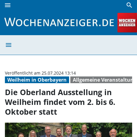
menu
search
Die Oberland Ausstellung in Weilheim findet vom 2. bis 6. 
menu
Die Oberland Aus
Veröffentlicht am 25.07.2024 13:14
Weilheim in Oberbayern
Allgemeine Veranstaltun
Die Oberland Ausstellung in
Weilheim findet vom 2. bis 6.
Oktober statt