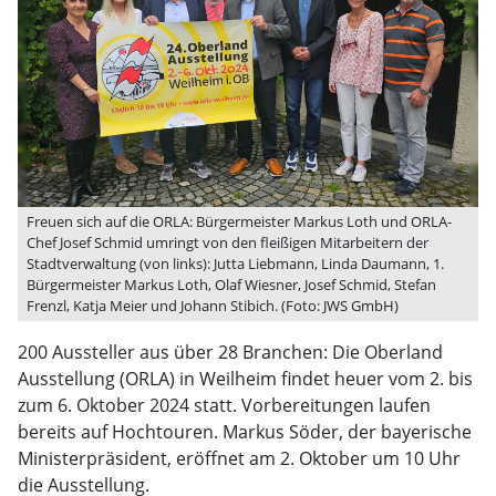
Freuen sich auf die ORLA: Bürgermeister Markus Loth und ORLA-
Chef Josef Schmid umringt von den fleißigen Mitarbeitern der
Stadtverwaltung (von links): Jutta Liebmann, Linda Daumann, 1.
Bürgermeister Markus Loth, Olaf Wiesner, Josef Schmid, Stefan
Frenzl, Katja Meier und Johann Stibich. (Foto: JWS GmbH)
200 Aussteller aus über 28 Branchen: Die Oberland
Ausstellung (ORLA) in Weilheim findet heuer vom 2. bis
zum 6. Oktober 2024 statt. Vorbereitungen laufen
bereits auf Hochtouren. Markus Söder, der bayerische
Ministerpräsident, eröffnet am 2. Oktober um 10 Uhr
die Ausstellung.