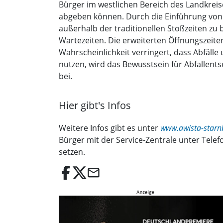
Bürger im westlichen Bereich des Landkreis
abgeben können. Durch die Einführung vo
außerhalb der traditionellen Stoßzeiten z
Wartezeiten. Die erweiterten Öffnungszeite
Wahrscheinlichkeit verringert, dass Abfäl
nutzen, wird das Bewusstsein für Abfallents
bei.
Hier gibt's Infos
Weitere Infos gibt es unter
www.awista-starn
Bürger mit der Service-Zentrale unter Telef
setzen.
email