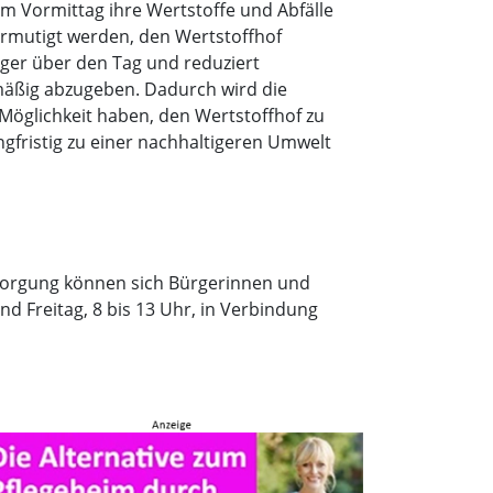
am Vormittag ihre Wertstoffe und Abfälle
mutigt werden, den Wertstoffhof
iger über den Tag und reduziert
lmäßig abzugeben. Dadurch wird die
Möglichkeit haben, den Wertstoffhof zu
ngfristig zu einer nachhaltigeren Umwelt
ntsorgung können sich Bürgerinnen und
d Freitag, 8 bis 13 Uhr, in Verbindung