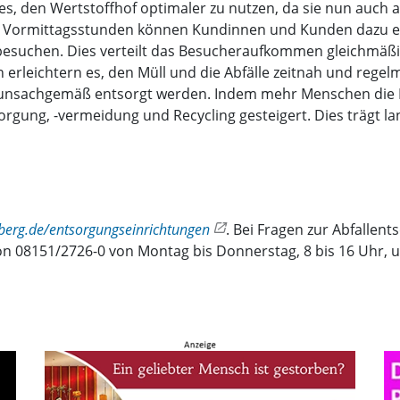
es, den Wertstoffhof optimaler zu nutzen, da sie nun auch 
n Vormittagsstunden können Kundinnen und Kunden dazu er
u besuchen. Dies verteilt das Besucheraufkommen gleichmäß
n erleichtern es, den Müll und die Abfälle zeitnah und rege
le unsachgemäß entsorgt werden. Indem mehr Menschen die 
orgung, -vermeidung und Recycling gesteigert. Dies trägt la
berg.de/entsorgungseinrichtungen
. Bei Fragen zur Abfalle
on 08151/2726-0 von Montag bis Donnerstag, 8 bis 16 Uhr, un