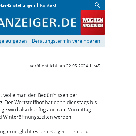
search
kie-Einstellungen
Kontakt
rt seine Öffnungszeiten
ge aufgeben
Beratungstermin vereinbaren
Veröffentlicht am 22.05.2024 11:45
mit wolle man den Bedürfnissen der
Der Wertstoffhof hat dann dienstags bis
lage wird also künftig auch am Vormittag
nd Winteröffnungszeiten werden
rung ermöglicht es den Bürgerinnen und