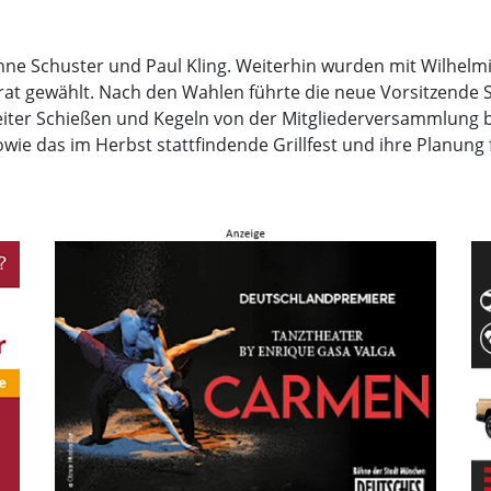
nne Schuster und Paul Kling. Weiterhin wurden mit Wilhelm
nrat gewählt. Nach den Wahlen führte die neue Vorsitzende Sa
eiter Schießen und Kegeln von der Mitgliederversammlung b
owie das im Herbst stattfindende Grillfest und ihre Planung 