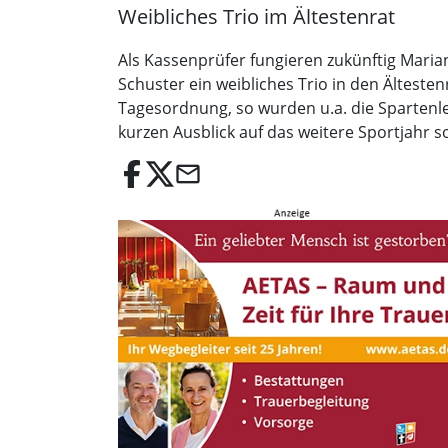
Weibliches Trio im Ältestenrat
Als Kassenprüfer fungieren zukünftig Maria
Schuster ein weibliches Trio in den Älteste
Tagesordnung, so wurden u.a. die Spartenl
kurzen Ausblick auf das weitere Sportjahr s
email