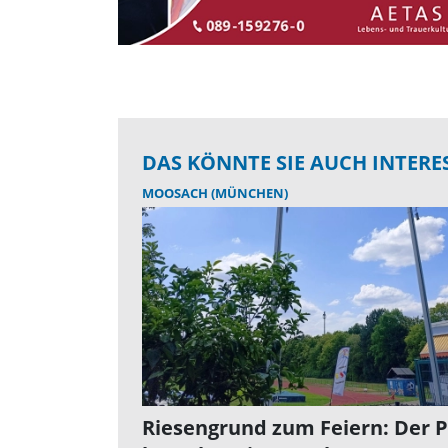
DAS KÖNNTE SIE AUCH INTERE
MOOSACH (MÜNCHEN)
Riesengrund zum Feiern: Der 