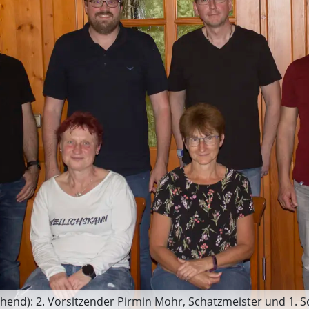
hend): 2. Vorsitzender Pirmin Mohr, Schatzmeister und 1. S