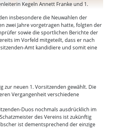
enleiterin Kegeln Annett Franke und 1.
anden insbesondere die Neuwahlen der
n zwei Jahre vorgetragen hatte, folgten der
nprüfer sowie die sportlichen Berichte der
ereits im Vorfeld mitgeteilt, dass er nach
rsitzenden-Amt kandidiere und somit eine
g zur neuen 1. Vorsitzenden gewählt. Die
ngeren Vergangenheit verschiedene
rsitzenden-Duos nochmals ausdrücklich im
chatzmeister des Vereins ist zukünftig
Liebscher ist dementsprechend der einzige