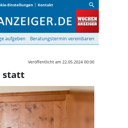
search
kie-Einstellungen
Kontakt
V. fanden Vorstandswah
ge aufgeben
Beratungstermin vereinbaren
Veröffentlicht am 22.05.2024 00:00
 statt