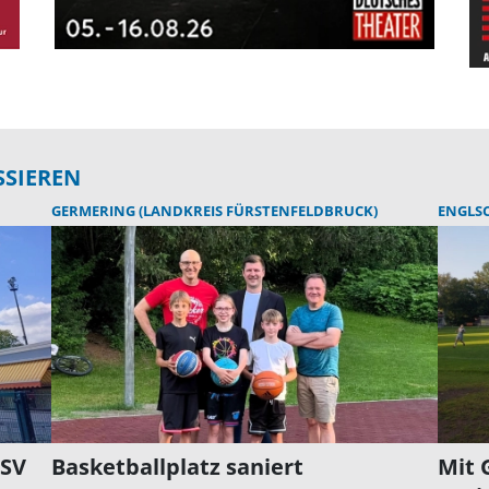
SSIEREN
GERMERING (LANDKREIS FÜRSTENFELDBRUCK)
ENGLS
PSV
Basketballplatz saniert
Mit 