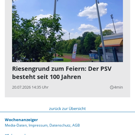
Riesengrund zum Feiern: Der PSV
besteht seit 100 Jahren
20.07.2026 14:35 Uhr
4min
query_builder
zurück zur Übersicht
Wochenanzeiger
Media-Daten
Impressum
Datenschutz
AGB