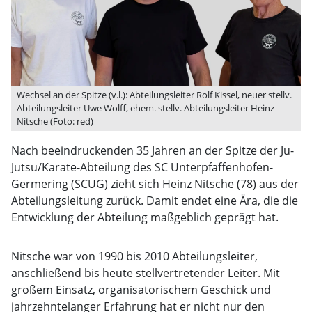
Wechsel an der Spitze (v.l.): Abteilungsleiter Rolf Kissel, neuer stellv.
Abteilungsleiter Uwe Wolff, ehem. stellv. Abteilungsleiter Heinz
Nitsche (Foto: red)
Nach beeindruckenden 35 Jahren an der Spitze der Ju-
Jutsu/Karate-Abteilung des SC Unterpfaffenhofen-
Germering (SCUG) zieht sich Heinz Nitsche (78) aus der
Abteilungsleitung zurück. Damit endet eine Ära, die die
Entwicklung der Abteilung maßgeblich geprägt hat.
Nitsche war von 1990 bis 2010 Abteilungsleiter,
anschließend bis heute stellvertretender Leiter. Mit
großem Einsatz, organisatorischem Geschick und
jahrzehntelanger Erfahrung hat er nicht nur den