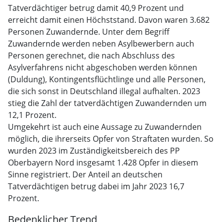
Tatverdächtiger betrug damit 40,9 Prozent und
erreicht damit einen Höchststand. Davon waren 3.682
Personen Zuwandernde. Unter dem Begriff
Zuwandernde werden neben Asylbewerbern auch
Personen gerechnet, die nach Abschluss des
Asylverfahrens nicht abgeschoben werden können
(Duldung), Kontingentsflüchtlinge und alle Personen,
die sich sonst in Deutschland illegal aufhalten. 2023
stieg die Zahl der tatverdächtigen Zuwandernden um
12,1 Prozent.
Umgekehrt ist auch eine Aussage zu Zuwandernden
möglich, die ihrerseits Opfer von Straftaten wurden. So
wurden 2023 im Zuständigkeitsbereich des PP
Oberbayern Nord insgesamt 1.428 Opfer in diesem
Sinne registriert. Der Anteil an deutschen
Tatverdächtigen betrug dabei im Jahr 2023 16,7
Prozent.
Bedenklicher Trend