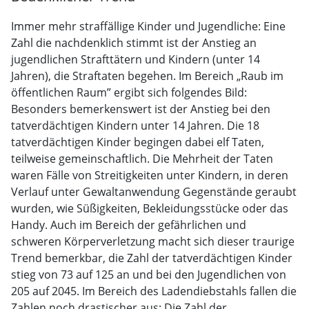
Immer mehr straffällige Kinder und Jugendliche: Eine
Zahl die nachdenklich stimmt ist der Anstieg an
jugendlichen Strafttätern und Kindern (unter 14
Jahren), die Straftaten begehen. Im Bereich „Raub im
öffentlichen Raum” ergibt sich folgendes Bild:
Besonders bemerkenswert ist der Anstieg bei den
tatverdächtigen Kindern unter 14 Jahren. Die 18
tatverdächtigen Kinder begingen dabei elf Taten,
teilweise gemeinschaftlich. Die Mehrheit der Taten
waren Fälle von Streitigkeiten unter Kindern, in deren
Verlauf unter Gewaltanwendung Gegenstände geraubt
wurden, wie Süßigkeiten, Bekleidungsstücke oder das
Handy. Auch im Bereich der gefährlichen und
schweren Körperverletzung macht sich dieser traurige
Trend bemerkbar, die Zahl der tatverdächtigen Kinder
stieg von 73 auf 125 an und bei den Jugendlichen von
205 auf 2045. Im Bereich des Ladendiebstahls fallen die
Zahlen noch drastischer aus: Die Zahl der