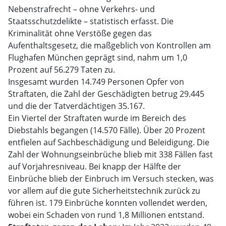
Nebenstrafrecht – ohne Verkehrs- und
Staatsschutzdelikte – statistisch erfasst. Die
Kriminalität ohne Verstöße gegen das
Aufenthaltsgesetz, die maßgeblich von Kontrollen am
Flughafen München geprägt sind, nahm um 1,0
Prozent auf 56.279 Taten zu.
Insgesamt wurden 14.749 Personen Opfer von
Straftaten, die Zahl der Geschädigten betrug 29.445
und die der Tatverdächtigen 35.167.
Ein Viertel der Straftaten wurde im Bereich des
Diebstahls begangen (14.570 Fälle). Über 20 Prozent
entfielen auf Sachbeschädigung und Beleidigung. Die
Zahl der Wohnungseinbrüche blieb mit 338 Fällen fast
auf Vorjahresniveau. Bei knapp der Hälfte der
Einbrüche blieb der Einbruch im Versuch stecken, was
vor allem auf die gute Sicherheitstechnik zurück zu
führen ist. 179 Einbrüche konnten vollendet werden,
wobei ein Schaden von rund 1,8 Millionen entstand.