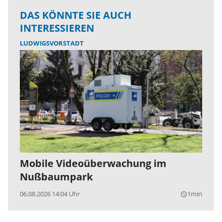
DAS KÖNNTE SIE AUCH
INTERESSIEREN
LUDWIGSVORSTADT
Mobile Videoüberwachung im
Nußbaumpark
06.08.2026 14:04 Uhr
1min
query_builder