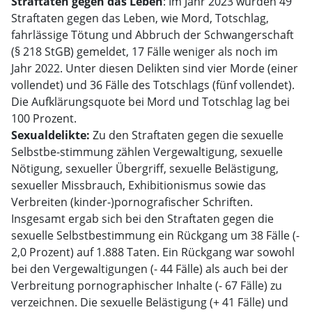
Straftaten gegen das Leben
: Im Jahr 2023 wurden 49
Straftaten gegen das Leben, wie Mord, Totschlag,
fahrlässige Tötung und Abbruch der Schwangerschaft
(§ 218 StGB) gemeldet, 17 Fälle weniger als noch im
Jahr 2022. Unter diesen Delikten sind vier Morde (einer
vollendet) und 36 Fälle des Totschlags (fünf vollendet).
Die Aufklärungsquote bei Mord und Totschlag lag bei
100 Prozent.
Sexualdelikte:
Zu den Straftaten gegen die sexuelle
Selbstbe-stimmung zählen Vergewaltigung, sexuelle
Nötigung, sexueller Übergriff, sexuelle Belästigung,
sexueller Missbrauch, Exhibitionismus sowie das
Verbreiten (kinder-)pornografischer Schriften.
Insgesamt ergab sich bei den Straftaten gegen die
sexuelle Selbstbestimmung ein Rückgang um 38 Fälle (-
2,0 Prozent) auf 1.888 Taten. Ein Rückgang war sowohl
bei den Vergewaltigungen (- 44 Fälle) als auch bei der
Verbreitung pornographischer Inhalte (- 67 Fälle) zu
verzeichnen. Die sexuelle Belästigung (+ 41 Fälle) und