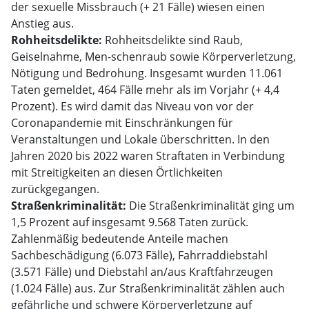
der sexuelle Missbrauch (+ 21 Fälle) wiesen einen
Anstieg aus.
Rohheitsdelikte:
Rohheitsdelikte sind Raub,
Geiselnahme, Men-schenraub sowie Körperverletzung,
Nötigung und Bedrohung. Insgesamt wurden 11.061
Taten gemeldet, 464 Fälle mehr als im Vorjahr (+ 4,4
Prozent). Es wird damit das Niveau von vor der
Coronapandemie mit Einschränkungen für
Veranstaltungen und Lokale überschritten. In den
Jahren 2020 bis 2022 waren Straftaten in Verbindung
mit Streitigkeiten an diesen Örtlichkeiten
zurückgegangen.
Straßenkriminalität:
Die Straßenkriminalität ging um
1,5 Prozent auf insgesamt 9.568 Taten zurück.
Zahlenmäßig bedeutende Anteile machen
Sachbeschädigung (6.073 Fälle), Fahrraddiebstahl
(3.571 Fälle) und Diebstahl an/aus Kraftfahrzeugen
(1.024 Fälle) aus. Zur Straßenkriminalität zählen auch
gefährliche und schwere Körperverletzung auf