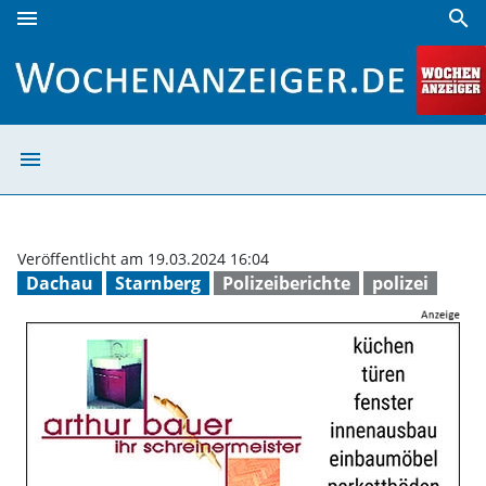
menu
search
Steigende Straftaten | Wochenanzeiger
menu
Steigende Straf
Veröffentlicht am 19.03.2024 16:04
Dachau
Starnberg
Polizeiberichte
polizei