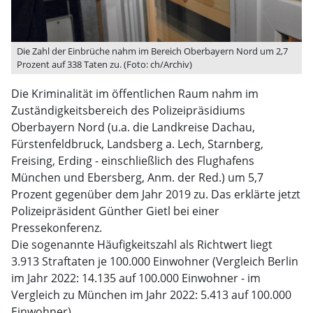
Die Zahl der Einbrüche nahm im Bereich Oberbayern Nord um 2,7
Prozent auf 338 Taten zu. (Foto: ch/Archiv)
Die Kriminalität im öffentlichen Raum nahm im
Zuständigkeitsbereich des Polizeipräsidiums
Oberbayern Nord (u.a. die Landkreise Dachau,
Fürstenfeldbruck, Landsberg a. Lech, Starnberg,
Freising, Erding - einschließlich des Flughafens
München und Ebersberg, Anm. der Red.) um 5,7
Prozent gegenüber dem Jahr 2019 zu. Das erklärte jetzt
Polizeipräsident Günther Gietl bei einer
Pressekonferenz.
Die sogenannte Häufigkeitszahl als Richtwert liegt
3.913 Straftaten je 100.000 Einwohner (Vergleich Berlin
im Jahr 2022: 14.135 auf 100.000 Einwohner - im
Vergleich zu München im Jahr 2022: 5.413 auf 100.000
Einwohner).