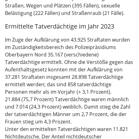
Straßen, Wegen und Plätzen (395 Fällen), sexuelle
Belästigung (222 Fällen) und Straßenraub (21 Fälle).
Ermittelte Tatverdächtige im Jahr 2023
Im Zuge der Aufklärung von 43.925 Straftaten wurden
im Zuständigkeitsbereich des Polizeipräsidiums
Oberbayern Nord 35.167 (verschiedene)
Tatverdächtige ermittelt. Ohne die Verstöße gegen das
Aufenthaltsgesetz konnten mit der Aufklärung von
37.281 Straftaten insgesamt 28.898 Tatverdächtige
ermittelt werden; das sind 858 tatverdächtige
Personen mehr als im Vorjahr (+ 3,1 Prozent).
21.884 (75,7 Prozent) Tatverdächtige waren männlich
und 7.014 (24,3 Prozent) weiblich. Damit stieg die Zahl
der tatverdächtigen Männer um 2,7 Prozent, die der
Frauen stieg um 4,3 Prozent.
Unter den ermittelten Tatverdächtigen waren 11.821
Nichtdeutsche. Der Anteil nichtdeutscher