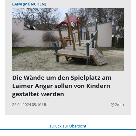
LAIM (MÜNCHEN)
Die Wände um den Spielplatz am
Laimer Anger sollen von Kindern
gestaltet werden
22.04.2024 09:16 Uhr
2min
query_builder
zurück zur Übersicht