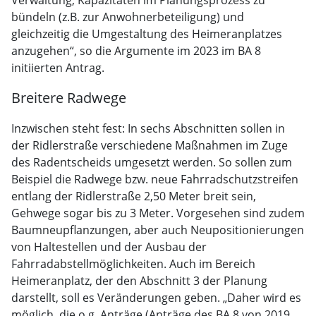
Verwaltung, Kapazitäten im Planungsprozess zu
bündeln (z.B. zur Anwohnerbeteiligung) und
gleichzeitig die Umgestaltung des Heimeranplatzes
anzugehen“, so die Argumente im 2023 im BA 8
initiierten Antrag.
Breitere Radwege
Inzwischen steht fest: In sechs Abschnitten sollen in
der Ridlerstraße verschiedene Maßnahmen im Zuge
des Radentscheids umgesetzt werden. So sollen zum
Beispiel die Radwege bzw. neue Fahrradschutzstreifen
entlang der Ridlerstraße 2,50 Meter breit sein,
Gehwege sogar bis zu 3 Meter. Vorgesehen sind zudem
Baumneupflanzungen, aber auch Neupositionierungen
von Haltestellen und der Ausbau der
Fahrradabstellmöglichkeiten. Auch im Bereich
Heimeranplatz, der den Abschnitt 3 der Planung
darstellt, soll es Veränderungen geben. „Daher wird es
möglich, die o.g. Anträge (Anträge des BA 8 von 2019