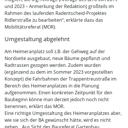
und 2023 – Anmerkung der Redaktion) großteils im
Rahmen des laufenden Radentscheid-Projektes
Ridlerstraße zu bearbeiten“, erklärte dazu das
Mobilitätsreferat (MOR).
Umgestaltung abgelehnt
Am Heimeranplatz soll z.B. der Gehweg auf der
Nordseite ausgebaut, neue Bäume gepflanzt und
Radtrassen gezogen werden. Zudem wurden
(ergänzend zu dem im Sommer 2023 vorgestellten
Konzept) die Fahrbahnen der Trappentreustraße im
Bereich des Heimeranplatzes in die Planung
aufgenommen. Einen konkreten Zeitpunkt für den
Baubeginn könne man derzeit jedoch noch nicht
benennen, erklärt das MOR.
Eine richtige Umgestaltung des Heimeranplatzes aber,
wie sie sich der BA gewünscht hätte, wird es nicht
geben. „Aus Sicht des Baureferat Gartenbau