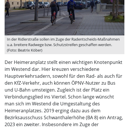
In der Ridlerstraße sollen im Zuge der Radentscheids-Maßnahmen
u.a. breitere Radwege bzw. Schutzstreifen geschaffen werden.
(Foto: Beatrix Köber)
Der Heimeranplatz stellt einen wichtigen Knotenpunkt
im Westend dar. Hier kreuzen verschiedene
Hauptverkehrsadern, sowohl für den Rad- als auch für
den KfZ-Verkehr, auch können ÖPNV-Nutzer zu Bus
und U-Bahn umsteigen. Zugleich ist der Platz ein
Verbindungsglied ins Viertel. Schon lange wünscht
man sich im Westend die Umgestaltung des
Heimeranplatzes. 2019 erging dazu aus dem
Bezirksausschuss Schwanthalerhöhe (BA 8) ein Antrag,
2023 ein zweiter. Insbesondere im Zuge der