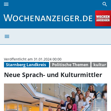
menu
search
Neue Sprach- und Kulturmittler | Wochenanzeiger
menu
Neue Sprach- un
Veröffentlicht am 31.01.2024 00:00
Starnberg Landkreis
Politische Themen
kultur
Neue Sprach- und Kulturmittler