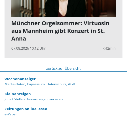
Münchner Orgelsommer: Virtuosin
aus Mannheim gibt Konzert in St.
Anna
07.08.2026 10:12 Uhr
2min
query_builder
zurück zur Übersicht
Wochenanzeiger
Media-Daten
Impressum
Datenschutz
AGB
Kleinanzeigen
Jobs / Stellen
Keinanzeige inserieren
Zeitungen online lesen
e-Paper