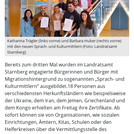
Katharina Trägler (links vorne) und Barbara Huber (rechts vorne)
mit den neuen Sprach- und Kulturmittlern (Foto: Landratsamt
Starnberg)
Bereits zum dritten Mal wurden im Landratsamt
Starnberg engagierte Bürgerinnen und Bürger mit
Migrationshintergrund zu sogenannten „Sprach- und
Kulturmittlern” ausgebildet.18 Personen aus
verschiedensten Herkunftsländern wie beispielsweise
der Ukraine, dem Iran, dem Jemen, Griechenland und
dem Kongo erhielten am Freitag ihre Zertifikate. Ab
sofort können sie von Organisationen, wie sozialen
Einrichtungen, Ämtern, Kitas, Schulen oder den
Helferkreisen über die Vermittlungsstelle des