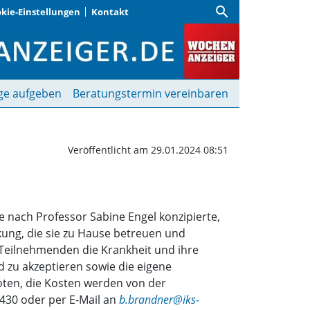
search
kie-Einstellungen
Kontakt
| Wochenanzeiger
ge aufgeben
Beratungstermin vereinbaren
Veröffentlicht am 29.01.2024 08:51
e nach Professor Sabine Engel konzipierte,
ung, die sie zu Hause betreuen und
 Teilnehmenden die Krankheit und ihre
 zu akzeptieren sowie die eigene
oten, die Kosten werden von der
430 oder per E-Mail an
b.brandner@iks-