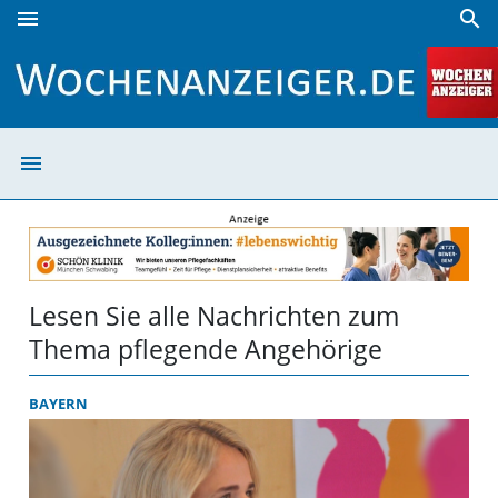
menu
search
pflegende Angehörige | Wochenanzeiger
menu
pflegende Angeh
Lesen Sie alle Nachrichten zum
Thema pflegende Angehörige
BAYERN