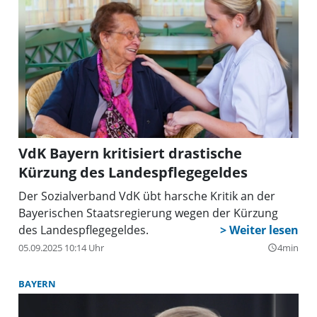
VdK Bayern kritisiert drastische
Kürzung des Landespflegegeldes
Der Sozialverband VdK übt harsche Kritik an der
Bayerischen Staatsregierung wegen der Kürzung
des Landespflegegeldes.
05.09.2025 10:14 Uhr
4min
query_builder
BAYERN