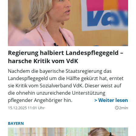
Regierung halbiert Landespflegegeld –
harsche Kritik vom VdK
Nachdem die bayerische Staatsregierung das
Landespflegegeld um die Hälfte gekürzt hat, erntet
sie Kritik vom Sozialverband VdK. Dieser weist auf
die ohnehin unzureichende Unterstützung
pflegender Angehöriger hin.
15.12.2025 11:01 Uhr
2min
query_builder
BAYERN