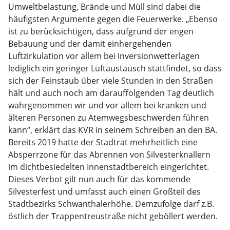
Umweltbelastung, Brände und Müll sind dabei die
häufigsten Argumente gegen die Feuerwerke. „Ebenso
ist zu berücksichtigen, dass aufgrund der engen
Bebauung und der damit einhergehenden
Luftzirkulation vor allem bei Inversionwetterlagen
lediglich ein geringer Luftaustausch stattfindet, so dass
sich der Feinstaub über viele Stunden in den Straßen
hält und auch noch am darauffolgenden Tag deutlich
wahrgenommen wir und vor allem bei kranken und
älteren Personen zu Atemwegsbeschwerden führen
kann“, erklärt das KVR in seinem Schreiben an den BA.
Bereits 2019 hatte der Stadtrat mehrheitlich eine
Absperrzone für das Abrennen von Silvesterknallern
im dichtbesiedelten Innenstadtbereich eingerichtet.
Dieses Verbot gilt nun auch für das kommende
Silvesterfest und umfasst auch einen Großteil des
Stadtbezirks Schwanthalerhöhe. Demzufolge darf z.B.
östlich der Trappentreustraße nicht geböllert werden.