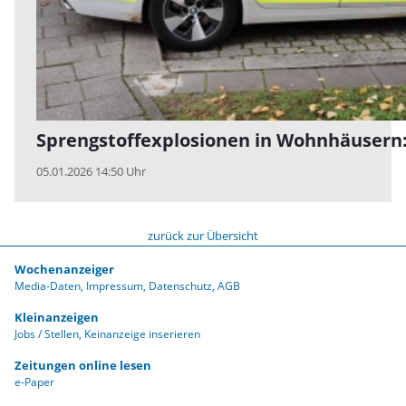
Sprengstoffexplosionen in Wohnhäusern: 
05.01.2026 14:50 Uhr
zurück zur Übersicht
Wochenanzeiger
Media-Daten
Impressum
Datenschutz
AGB
Kleinanzeigen
Jobs / Stellen
Keinanzeige inserieren
Zeitungen online lesen
e-Paper