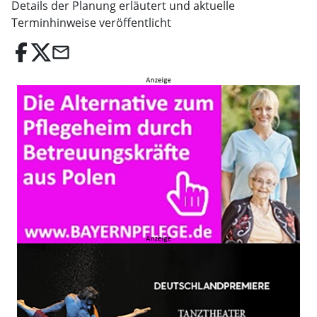
Details der Planung erläutert und aktuelle
Terminhinweise veröffentlicht
email