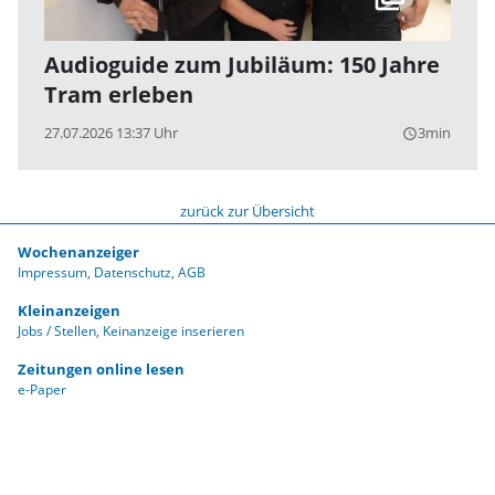
Audioguide zum Jubiläum: 150 Jahre
Tram erleben
27.07.2026 13:37 Uhr
3min
query_builder
zurück zur Übersicht
Wochenanzeiger
Impressum
Datenschutz
AGB
Kleinanzeigen
Jobs / Stellen
Keinanzeige inserieren
Zeitungen online lesen
e-Paper