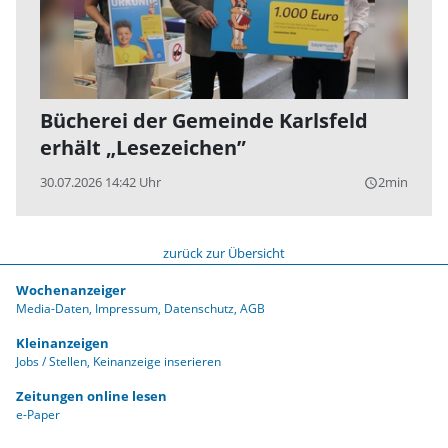
Bücherei der Gemeinde Karlsfeld
erhält „Lesezeichen”
30.07.2026 14:42 Uhr
2min
query_builder
zurück zur Übersicht
Wochenanzeiger
Media-Daten
Impressum
Datenschutz
AGB
Kleinanzeigen
Jobs / Stellen
Keinanzeige inserieren
Zeitungen online lesen
e-Paper