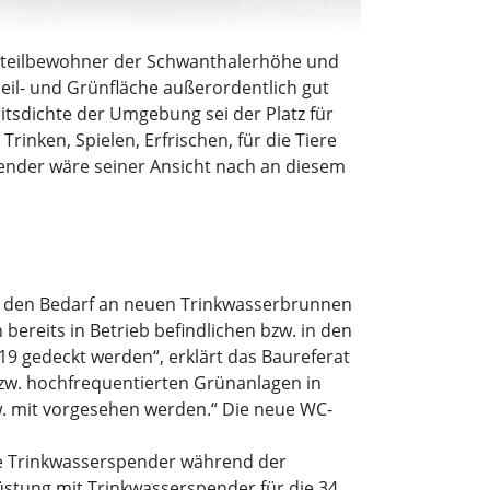
adtteilbewohner der Schwanthalerhöhe und
peil- und Grünfläche außerordentlich gut
eitsdichte der Umgebung sei der Platz für
rinken, Spielen, Erfrischen, für die Tiere
pender wäre seiner Ansicht nach an diesem
at den Bedarf an neuen Trinkwasserbrunnen
ereits in Betrieb befindlichen bzw. in den
9 gedeckt werden“, erklärt das Baureferat
bzw. hochfrequentierten Grünanlagen in
w. mit vorgesehen werden.“ Die neue WC-
ie Trinkwasserspender während der
üstung mit Trinkwasserspender für die 34