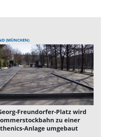
ND (MÜNCHEN)
eorg-Freundorfer-Platz wird
Sommerstockbahn zu einer
sthenics-Anlage umgebaut