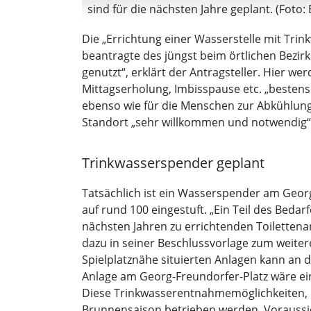
sind für die nächsten Jahre geplant. (Foto:
Die „Errichtung einer Wasserstelle mit Tr
beantragte des jüngst beim örtlichen Bezirk
genutzt“, erklärt der Antragsteller. Hier w
Mittagserholung, Imbisspause etc. „bestens g
ebenso wie für die Menschen zur Abkühlung
Standort „sehr willkommen und notwendig“
Trinkwasserspender geplant
Tatsächlich ist ein Wasserspender am Geor
auf rund 100 eingestuft. „Ein Teil des Bed
nächsten Jahren zu errichtenden Toiletten
dazu in seiner Beschlussvorlage zum weite
Spielplatznähe situierten Anlagen kann an
Anlage am Georg-Freundorfer-Platz wäre ei
Diese Trinkwasserentnahmemöglichkeiten, 
Brunnensaison betrieben werden. Voraussich