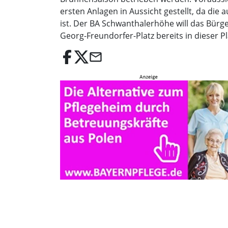
ersten Anlagen in Aussicht gestellt, da di
ist. Der BA Schwanthalerhöhe will das Bü
Georg-Freundorfer-Platz bereits in dieser 
email