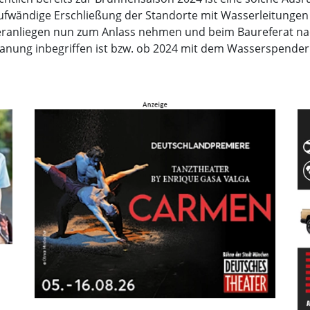
e aufwändige Erschließung der Standorte mit Wasserleitung
rgeranliegen nun zum Anlass nehmen und beim Baureferat n
Planung inbegriffen ist bzw. ob 2024 mit dem Wasserspender 