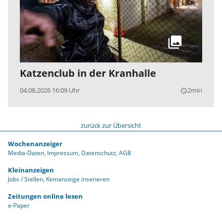
Katzenclub in der Kranhalle
04.08.2026 16:09 Uhr
2min
query_builder
zurück zur Übersicht
Wochenanzeiger
Media-Daten
Impressum
Datenschutz
AGB
Kleinanzeigen
Jobs / Stellen
Keinanzeige inserieren
Zeitungen online lesen
e-Paper