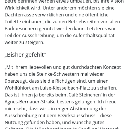
Betreiberinnen werden etwas umbauen, bis ihre Vision
Wirklichkeit wird. Unter anderem möchten sie eine
Dachterrasse verwirklichen und eine öffentliche
Toilette einbauen, die zu den Betriebszeiten von allen
Parkbesuchern genutzt werden kann. Letzteres war
Teil der Ausschreibung, um die Aufenthaltsqualität
weiter zu steigern.
„Bisher gefehlt”
„Mit ihrem liebevollen und gut durchdachten Konzept
haben uns die Steinke-Schwestern mal wieder
überzeugt, dass sie die Richtigen sind, um einen
Wohlfühlort am Luise-Kiesselbach-Platz zu schaffen.
Das ist ihnen ja bereits beim ‚Café Steinchen‘ in der
Agnes-Bernauer-Straße bestens gelungen. Ich freue
mich sehr, dass wir – in enger Abstimmung der
Ausschreibung mit dem Bezirksausschuss – diese
Nutzung gefunden haben, und wünsche gutes