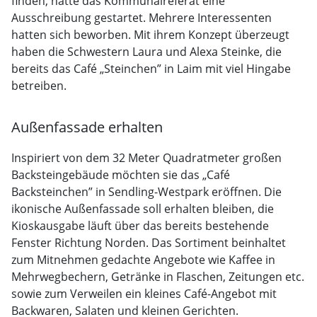
finden, hatte das Kommunalreferat eine
Ausschreibung gestartet. Mehrere Interessenten
hatten sich beworben. Mit ihrem Konzept überzeugt
haben die Schwestern Laura und Alexa Steinke, die
bereits das Café „Steinchen” in Laim mit viel Hingabe
betreiben.
Außenfassade erhalten
Inspiriert von dem 32 Meter Quadratmeter großen
Backsteingebäude möchten sie das „Café
Backsteinchen” in Sendling-Westpark eröffnen. Die
ikonische Außenfassade soll erhalten bleiben, die
Kioskausgabe läuft über das bereits bestehende
Fenster Richtung Norden. Das Sortiment beinhaltet
zum Mitnehmen gedachte Angebote wie Kaffee in
Mehrwegbechern, Getränke in Flaschen, Zeitungen etc.
sowie zum Verweilen ein kleines Café-Angebot mit
Backwaren, Salaten und kleinen Gerichten.