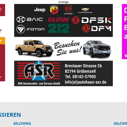
SSIEREN
GILCHING
GILCHI