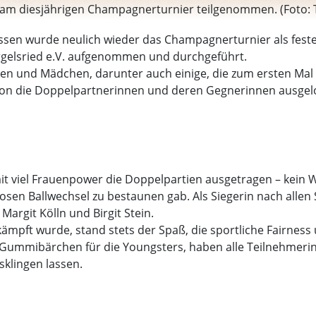
 diesjährigen Champagnerturnier teilgenommen. (Foto: TSV
ossen wurde neulich wieder das Champagnerturnier als feste
rgelsried e.V. aufgenommen und durchgeführt.
und Mädchen, darunter auch einige, die zum ersten Mal da
chon die Doppelpartnerinnen und deren Gegnerinnen ausgelo
viel Frauenpower die Doppelpartien ausgetragen – kein Wu
osen Ballwechsel zu bestaunen gab. Als Siegerin nach alle
 Margit Kölln und Birgit Stein.
mpft wurde, stand stets der Spaß, die sportliche Fairness
Gummibärchen für die Youngsters, haben alle Teilnehmerin
klingen lassen.