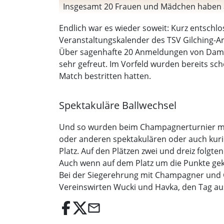
Insgesamt 20 Frauen und Mädchen haben am
Endlich war es wieder soweit: Kurz entschl
Veranstaltungskalender des TSV Gilching-A
Über sagenhafte 20 Anmeldungen von Damen 
sehr gefreut. Im Vorfeld wurden bereits s
Match bestritten hatten.
Spektakuläre Ballwechsel
Und so wurden beim Champagnerturnier mit 
oder anderen spektakulären oder auch kuri
Platz. Auf den Plätzen zwei und dreiz folgten
Auch wenn auf dem Platz um die Punkte gekä
Bei der Siegerehrung mit Champagner und 
Vereinswirten Wucki und Havka, den Tag aus
email