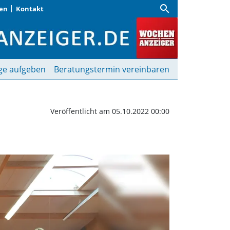
search
gen
Kontakt
mibärchen | Wochenan
ge aufgeben
Beratungstermin vereinbaren
Veröffentlicht am 05.10.2022 00:00