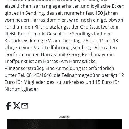
eiszeitlichen Isarhanglage erhalten und idyllische Ecken
gibt es in Sendling, das seit nunmehr fast 150 Jahren
vom neuen Harras dominiert wird, noch einige, obwohl
rund um den Kirchplatz längst der Großstadtverkehr
fließt. Rund um die Geschichte Sendlings lädt der
Kulturkreis Inning e.V. am Dienstag, 26. Juli, 11 bis 13
Uhr, zu einer Stadtteilführung „Sendling - Vom alten
Dorf zum neuen Harras” mit Georg Reichlmayr ein.
Treffpunkt ist am Harras (Am Harras/Ecke
Plinganserstraße). Eine Anmeldung ist erforderlich
unter Tel. 08143/1646, die Teilnahmegebühr beträgt 12
Euro für Mitglieder des Kulturkreises und 15 Euro für
Nichtmitglieder.
email