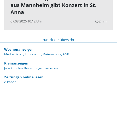
aus Mannheim gibt Konzert in St.
Anna
07.08.2026 10:12 Uhr
2min
query_builder
zurück zur Übersicht
Wochenanzeiger
Media-Daten
Impressum
Datenschutz
AGB
Kleinanzeigen
Jobs / Stellen
Keinanzeige inserieren
Zeitungen online lesen
e-Paper