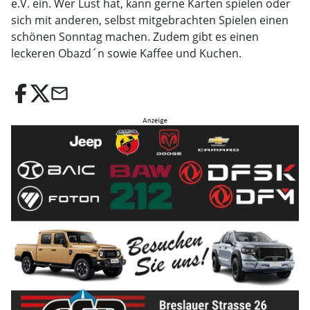
e.V. ein. Wer Lust hat, kann gerne Karten spielen oder
sich mit anderen, selbst mitgebrachten Spielen einen
schönen Sonntag machen. Zudem gibt es einen
leckeren Obazd´n sowie Kaffee und Kuchen.
email