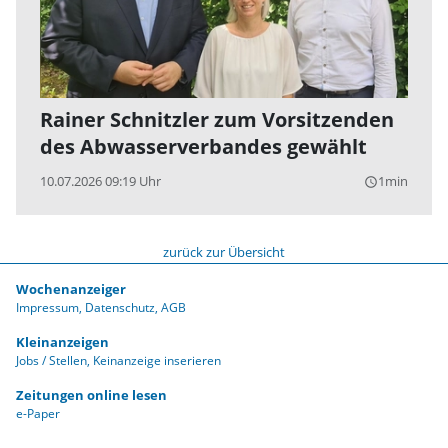
Rainer Schnitzler zum Vorsitzenden
des Abwasserverbandes gewählt
10.07.2026 09:19 Uhr
1min
query_builder
zurück zur Übersicht
Wochenanzeiger
Impressum
Datenschutz
AGB
Kleinanzeigen
Jobs / Stellen
Keinanzeige inserieren
Zeitungen online lesen
e-Paper