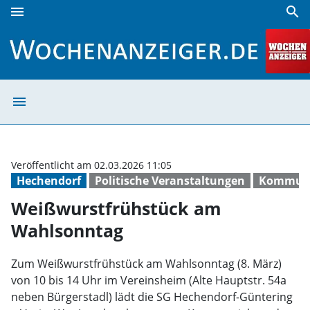
menu
search
Weißwurstfrühstück am Wahlsonntag | Wochenanzeiger
menu
Weißwurstfrühs
Veröffentlicht am 02.03.2026 11:05
Hechendorf
Politische Veranstaltungen
Kommuna
Weißwurstfrühstück am
Wahlsonntag
Zum Weißwurstfrühstück am Wahlsonntag (8. März)
von 10 bis 14 Uhr im Vereinsheim (Alte Hauptstr. 54a
neben Bürgerstadl) lädt die SG Hechendorf-Güntering