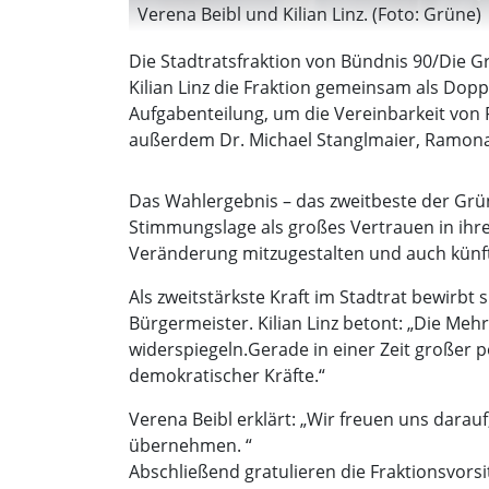
Verena Beibl und Kilian Linz. (Foto: Grüne)
Die Stadtratsfraktion von Bündnis 90/Die 
Kilian Linz die Fraktion gemeinsam als Dopp
Aufgabenteilung, um die Vereinbarkeit von F
außerdem Dr. Michael Stanglmaier, Ramona
Das Wahlergebnis – das zweitbeste der Grü
Stimmungslage als großes Vertrauen in ihre 
Veränderung mitzugestalten und auch künftig
Als zweitstärkste Kraft im Stadtrat bewirbt
Bürgermeister. Kilian Linz betont: „Die Me
widerspiegeln.Gerade in einer Zeit großer p
demokratischer Kräfte.“
Verena Beibl erklärt: „Wir freuen uns dar
übernehmen. “
Abschließend gratulieren die Fraktionsvor