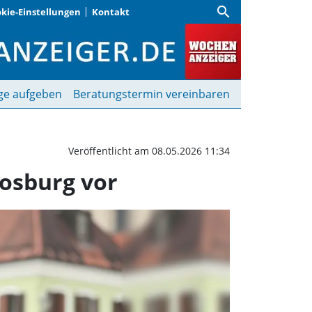
search
kie-Einstellungen
Kontakt
 neue Fraktionsspitze i
ge aufgeben
Beratungstermin vereinbaren
Veröffentlicht am 08.05.2026 11:34
oosburg vor