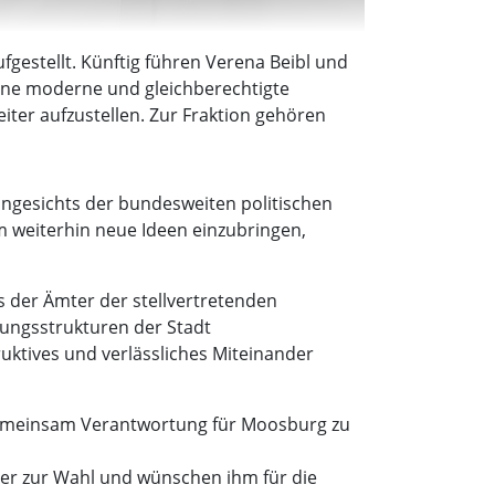
gestellt. Künftig führen Verena Beibl und
 eine moderne und gleichberechtigte
iter aufzustellen. Zur Fraktion gehören
angesichts der bundesweiten politischen
um weiterhin neue Ideen einzubringen,
es der Ämter der stellvertretenden
rungsstrukturen der Stadt
ruktives und verlässliches Miteinander
 gemeinsam Verantwortung für Moosburg zu
er zur Wahl und wünschen ihm für die