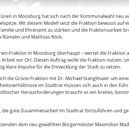
Grünen in Moosburg hat sich nach der Kommunalwahl neu auf
elspitze. Mit diesem Modell setzt die Fraktion bewusst auf
amilie und Ehrenamt zu stärken und die Fraktionsarbeit bre
 Rümelin und Matthias Röck.
nen-Fraktion in Moosburg überhaupt – wertet die Fraktion 
Arbeit vor Ort. Diesen Auftrag wolle die Fraktion nutzen, 
 klare Impulse für die Entwicklung der Stadt zu setzen.
 sich die Grüne-Fraktion mit Dr. Michael Stanglmaier um ein
hrheitsverhältnisse im Stadtrat müssen sich auch in den Füh
olitischer Herausforderungen braucht es ein breites, konst
auf, die gute Zusammenarbeit im Stadtrat fortzuführen und
sitzenden dem neu gewählten Bürgermeister Maximilian Mad