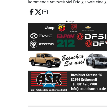
kommende Amtszeit viel Erfolg sowie eine 
email