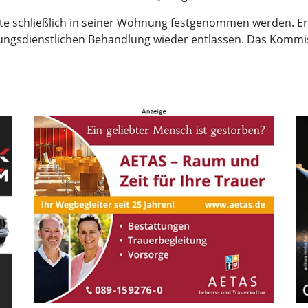
nte schließlich in seiner Wohnung festgenommen werden. Er
ngsdienstlichen Behandlung wieder entlassen. Das Kommiss