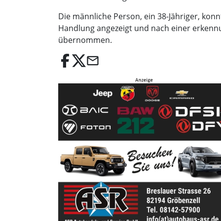
Die männliche Person, ein 38-Jähriger, kon
Handlung angezeigt und nach einer erkennu
übernommen.
email