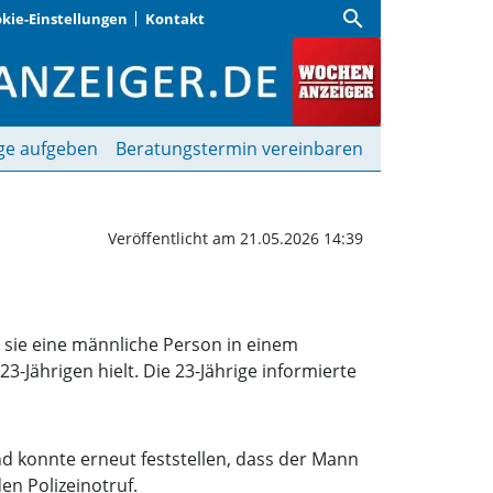
search
kie-Einstellungen
Kontakt
s: 38-Jähriger angezeig
ge aufgeben
Beratungstermin vereinbaren
Veröffentlicht am 21.05.2026 14:39
 sie eine männliche Person in einem
Jährigen hielt. Die 23-Jährige informierte
d konnte erneut feststellen, dass der Mann
en Polizeinotruf.