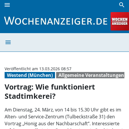
menu
search
Vortrag: Wie funktioniert Stadtimkerei? | Wochenanzeiger
menu
Vortrag: Wie fun
Veröffentlicht am 13.03.2026 08:57
Westend (München)
Allgemeine Veranstaltungen
Vortrag: Wie funktioniert
Stadtimkerei?
Am Dienstag, 24. März, von 14 bis 15.30 Uhr gibt es im
Alten- und Service-Zentrum (Tulbeckstraße 31) den
Vortrag „Honig aus der Nachbarschaft”. Interessierte