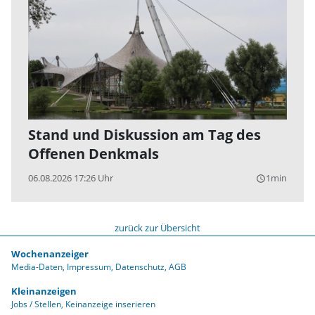
Stand und Diskussion am Tag des
Offenen Denkmals
06.08.2026 17:26 Uhr
1min
query_builder
zurück zur Übersicht
Wochenanzeiger
Media-Daten
Impressum
Datenschutz
AGB
Kleinanzeigen
Jobs / Stellen
Keinanzeige inserieren