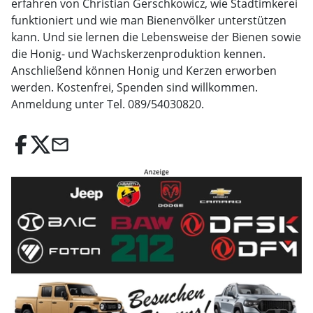
erfahren von Christian Gerschkowicz, wie Stadtimkerei
funktioniert und wie man Bienenvölker unterstützen
kann. Und sie lernen die Lebensweise der Bienen sowie
die Honig- und Wachskerzenproduktion kennen.
Anschließend können Honig und Kerzen erworben
werden. Kostenfrei, Spenden sind willkommen.
Anmeldung unter Tel. 089/54030820.
email