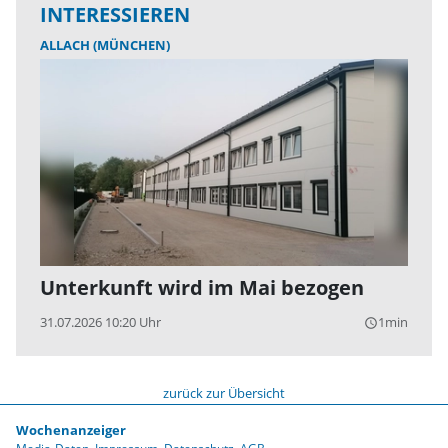
INTERESSIEREN
ALLACH (MÜNCHEN)
Unterkunft wird im Mai bezogen
31.07.2026 10:20 Uhr
1min
query_builder
zurück zur Übersicht
Wochenanzeiger