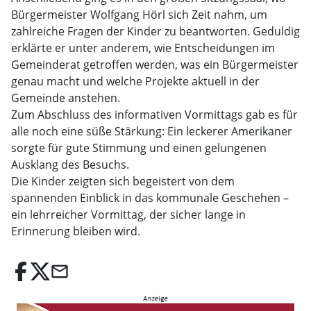
Bürgermeister Wolfgang Hörl sich Zeit nahm, um
zahlreiche Fragen der Kinder zu beantworten. Geduldig
erklärte er unter anderem, wie Entscheidungen im
Gemeinderat getroffen werden, was ein Bürgermeister
genau macht und welche Projekte aktuell in der
Gemeinde anstehen.
Zum Abschluss des informativen Vormittags gab es für
alle noch eine süße Stärkung: Ein leckerer Amerikaner
sorgte für gute Stimmung und einen gelungenen
Ausklang des Besuchs.
Die Kinder zeigten sich begeistert von dem
spannenden Einblick in das kommunale Geschehen –
ein lehrreicher Vormittag, der sicher lange in
Erinnerung bleiben wird.
email