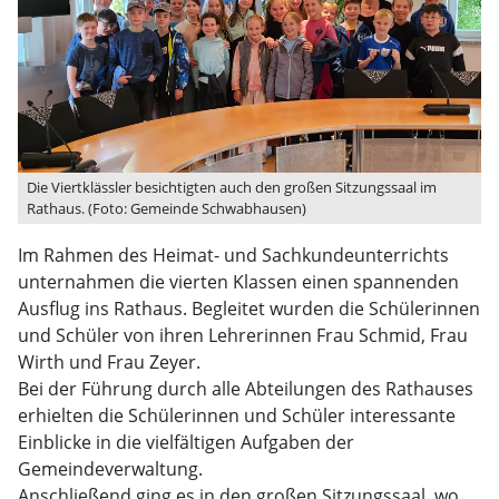
Die Viertklässler besichtigten auch den großen Sitzungssaal im
Rathaus. (Foto: Gemeinde Schwabhausen)
Im Rahmen des Heimat- und Sachkundeunterrichts
unternahmen die vierten Klassen einen spannenden
Ausflug ins Rathaus. Begleitet wurden die Schülerinnen
und Schüler von ihren Lehrerinnen Frau Schmid, Frau
Wirth und Frau Zeyer.
Bei der Führung durch alle Abteilungen des Rathauses
erhielten die Schülerinnen und Schüler interessante
Einblicke in die vielfältigen Aufgaben der
Gemeindeverwaltung.
Anschließend ging es in den großen Sitzungssaal, wo