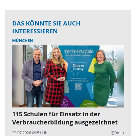
DAS KÖNNTE SIE AUCH
INTERESSIEREN
MÜNCHEN
115 Schulen für Einsatz in der
Verbraucherbildung ausgezeichnet
29.07.2026 09:51 Uhr
3min
query_builder