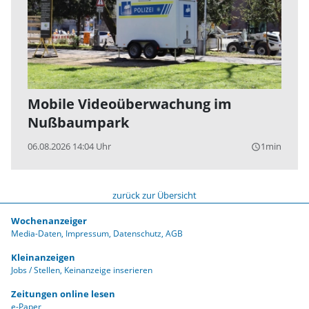
Mobile Videoüberwachung im
Nußbaumpark
06.08.2026 14:04 Uhr
1min
query_builder
zurück zur Übersicht
Wochenanzeiger
Media-Daten
Impressum
Datenschutz
AGB
Kleinanzeigen
Jobs / Stellen
Keinanzeige inserieren
Zeitungen online lesen
e-Paper