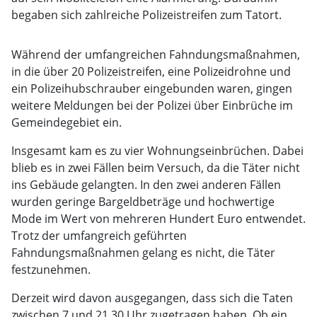
begaben sich zahlreiche Polizeistreifen zum Tatort.
Während der umfangreichen Fahndungsmaßnahmen,
in die über 20 Polizeistreifen, eine Polizeidrohne und
ein Polizeihubschrauber eingebunden waren, gingen
weitere Meldungen bei der Polizei über Einbrüche im
Gemeindegebiet ein.
Insgesamt kam es zu vier Wohnungseinbrüchen. Dabei
blieb es in zwei Fällen beim Versuch, da die Täter nicht
ins Gebäude gelangten. In den zwei anderen Fällen
wurden geringe Bargeldbeträge und hochwertige
Mode im Wert von mehreren Hundert Euro entwendet.
Trotz der umfangreich geführten
Fahndungsmaßnahmen gelang es nicht, die Täter
festzunehmen.
Derzeit wird davon ausgegangen, dass sich die Taten
zwischen 7 und 21.30 Uhr zugetragen haben. Ob ein