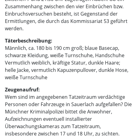
Zusammenhang zwischen den vier Einbrüchen bzw.
Einbruchsversuchen besteht, ist Gegenstand der
Ermittlungen, die durch das Kommissariat 53 geführt
werden.
Täterbeschreibung:
Männlich, ca. 180 bis 190 cm groß; blaue Basecap,
schwarze Kleidung, weiße Turnschuhe, Handschuhe
Vermutlich weiblich, kräftige Statur, dunkle Haare;
helle Jacke, vermutlich Kapuzenpullover, dunkle Hose,
weiße Turnschuhe
Zeugenaufruf:
Wem sind im angegebenen Tatzeitraum verdächtige
Personen oder Fahrzeuge in Sauerlach aufgefallen? Die
Münchner Kriminalpolizei bittet die Anwohner,
Aufzeichnungen eventuell installierter
Überwachungskameras zum Tatzeitraum,
insbesondere zwischen 17 und 18 Uhr, zu sichten.