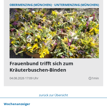
OBERMENZING (MÜNCHEN)
UNTERMENZING (MÜNCHEN)
Frauenbund trifft sich zum
Kräuterbuschen-Binden
04.08.2026 17:09 Uhr
1min
query_builder
zurück zur Übersicht
Wochenanzeiger