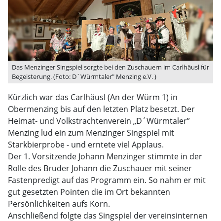
Das Menzinger Singspiel sorgte bei den Zuschauern im Carlhäusl für
Begeisterung. (Foto: D´Würmtaler" Menzing e.V. )
Kürzlich war das Carlhäusl (An der Würm 1) in
Obermenzing bis auf den letzten Platz besetzt. Der
Heimat- und Volkstrachtenverein „D´Würmtaler”
Menzing lud ein zum Menzinger Singspiel mit
Starkbierprobe - und erntete viel Applaus.
Der 1. Vorsitzende Johann Menzinger stimmte in der
Rolle des Bruder Johann die Zuschauer mit seiner
Fastenpredigt auf das Programm ein. So nahm er mit
gut gesetzten Pointen die im Ort bekannten
Persönlichkeiten aufs Korn.
Anschließend folgte das Singspiel der vereinsinternen