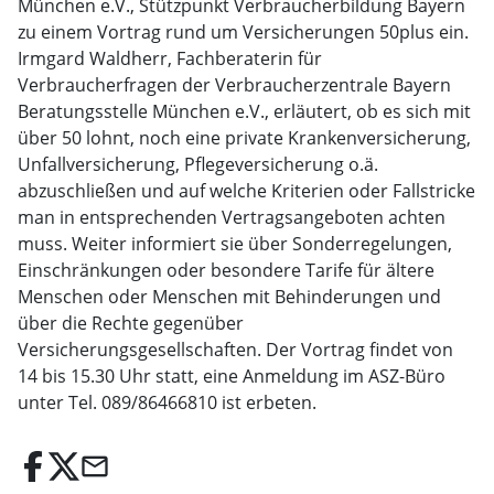
München e.V., Stützpunkt Verbraucherbildung Bayern
zu einem Vortrag rund um Versicherungen 50plus ein.
Irmgard Waldherr, Fachberaterin für
Verbraucherfragen der Verbraucherzentrale Bayern
Beratungsstelle München e.V., erläutert, ob es sich mit
über 50 lohnt, noch eine private Krankenversicherung,
Unfallversicherung, Pflegeversicherung o.ä.
abzuschließen und auf welche Kriterien oder Fallstricke
man in entsprechenden Vertragsangeboten achten
muss. Weiter informiert sie über Sonderregelungen,
Einschränkungen oder besondere Tarife für ältere
Menschen oder Menschen mit Behinderungen und
über die Rechte gegenüber
Versicherungsgesellschaften. Der Vortrag findet von
14 bis 15.30 Uhr statt, eine Anmeldung im ASZ-Büro
unter Tel. 089/86466810 ist erbeten.
email