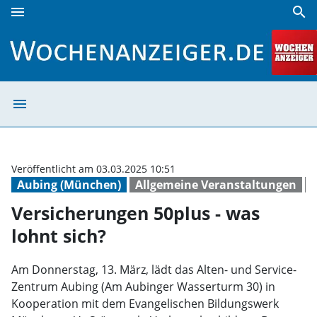
menu
search
Versicherungen 50plus - was lohnt sich? | Wochenanzeiger
menu
Versicherungen 
Veröffentlicht am 03.03.2025 10:51
Aubing (München)
Allgemeine Veranstaltungen
V
Versicherungen 50plus - was
lohnt sich?
Am Donnerstag, 13. März, lädt das Alten- und Service-
Zentrum Aubing (Am Aubinger Wasserturm 30) in
Kooperation mit dem Evangelischen Bildungswerk