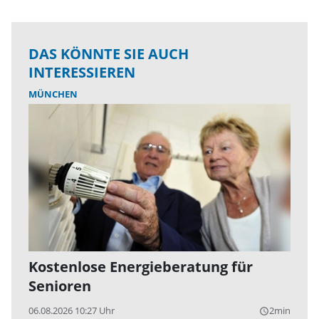
DAS KÖNNTE SIE AUCH
INTERESSIEREN
MÜNCHEN
Kostenlose Energieberatung für
Senioren
06.08.2026 10:27 Uhr
2min
query_builder