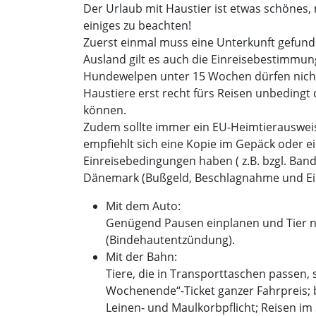
Der Urlaub mit Haustier ist etwas schönes
einiges zu beachten!
Zuerst einmal muss eine Unterkunft gefunden
Ausland gilt es auch die Einreisebestimmung
Hundewelpen unter 15 Wochen dürfen nicht
Haustiere erst recht fürs Reisen unbedingt
können.
Zudem sollte immer ein EU-Heimtierauswei
empfiehlt sich eine Kopie im Gepäck oder ei
Einreisebedingungen haben ( z.B. bzgl. Ban
Dänemark (Bußgeld, Beschlagnahme und Ein
Mit dem Auto:
Genügend Pausen einplanen und Tier ni
(Bindehautentzündung).
Mit der Bahn:
Tiere, die in Transporttaschen passen,
Wochenende“-Ticket ganzer Fahrpreis; be
Leinen- und Maulkorbpflicht; Reisen im