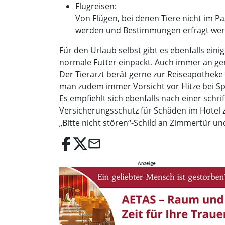
Flugreisen:
Von Flügen, bei denen Tiere nicht im P
werden und Bestimmungen erfragt wer
Für den Urlaub selbst gibt es ebenfalls ein
normale Futter einpackt. Auch immer an gen
Der Tierarzt berät gerne zur Reiseapotheke
man zudem immer Vorsicht vor Hitze bei Sp
Es empfiehlt sich ebenfalls nach einer schri
Versicherungsschutz für Schäden im Hotel 
„Bitte nicht stören“-Schild an Zimmertür u
email