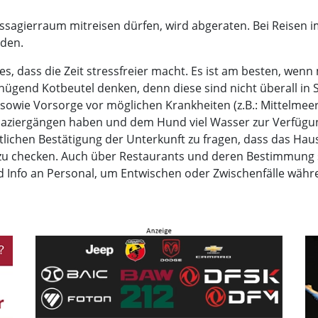
assagierraum mitreisen dürfen, wird abgeraten. Bei Reisen
den.
iges, dass die Zeit stressfreier macht. Es ist am besten, 
ügend Kotbeutel denken, denn diese sind nicht überall in S
 sowie Vorsorge vor möglichen Krankheiten (z.B.: Mittelmee
aziergängen haben und dem Hund viel Wasser zur Verfügun
ftlichen Bestätigung der Unterkunft zu fragen, dass das Hau
zu checken. Auch über Restaurants und deren Bestimmung s
nd Info an Personal, um Entwischen oder Zwischenfälle wäh