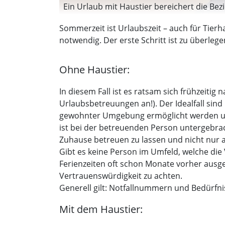
Ein Urlaub mit Haustier bereichert die Be
Sommerzeit ist Urlaubszeit – auch für Tierha
notwendig. Der erste Schritt ist zu überle
Ohne Haustier:
In diesem Fall ist es ratsam sich frühzeiti
Urlaubsbetreuungen an!). Der Idealfall sin
gewohnter Umgebung ermöglicht werden und 
ist bei der betreuenden Person untergebracht
Zuhause betreuen zu lassen und nicht nur 
Gibt es keine Person im Umfeld, welche die
Ferienzeiten oft schon Monate vorher ausge
Vertrauenswürdigkeit zu achten.
Generell gilt: Notfallnummern und Bedürf
Mit dem Haustier: