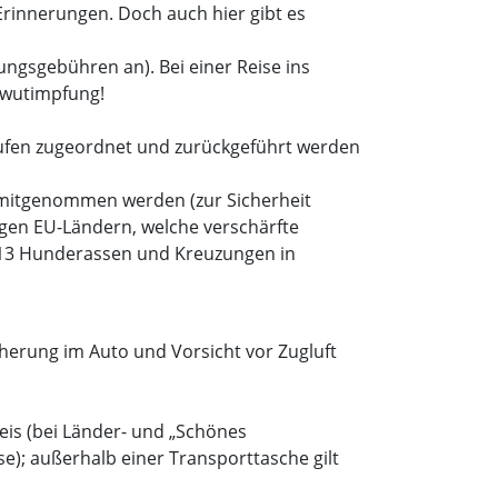
rinnerungen. Doch auch hier gibt es
ungsgebühren an). Bei einer Reise ins
llwutimpfung!
tlaufen zugeordnet und zurückgeführt werden
 mitgenommen werden (zur Sicherheit
nigen EU-Ländern, welche verschärfte
n 13 Hunderassen und Kreuzungen in
herung im Auto und Vorsicht vor Zugluft
eis (bei Länder- und „Schönes
se); außerhalb einer Transporttasche gilt