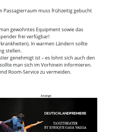
 im Passagierraum muss frühzeitig gebucht
wenn man gewohntes Equipment sowie das
pender frei verfügbar!
rkrankheiten). In warmen Ländern sollte
g stellen.
stier genehmigt ist – es lohnt sich auch den
ollte man sich im Vorhinein informieren.
rend Room-Service zu vermeiden.