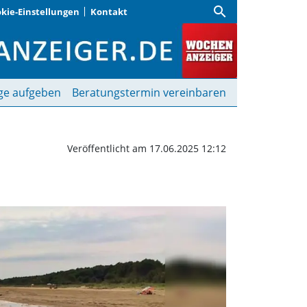
search
kie-Einstellungen
Kontakt
austierhalter | Wochen
ge aufgeben
Beratungstermin vereinbaren
Veröffentlicht am 17.06.2025 12:12