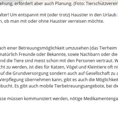
ziehung, erfordert aber auch Planung. (Foto: Tierschutzvere
lter! Um entspannt mit (oder trotz) Haustier in den Urlaub 
gen, ob man mit oder ohne Haustier verreisen möchte.
g nach einer Betreuungsmöglichkeit umzusehen (das Tierheim
d natürlich Freunde oder Bekannte, sowie Nachbarn oder die 
die Tiere sind meist schon mit den Personen vertraut. Wä
 zu werden, ist dies für Katzen, Vögel und Kleintiere oft nic
auf die Grundversorgung sondern auch auf Gesellschaft zu 
 Verpflegung übernehmen kann, gibt es auch die Möglichkeit
bucht. Es gibt auch mobile Tierbetreuungsangebote, bei di
nisse müssen kommuniziert werden, nötige Medikamentenga