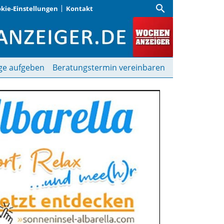
search
kie-Einstellungen
Kontakt
iger
ge aufgeben
Beratungstermin vereinbaren