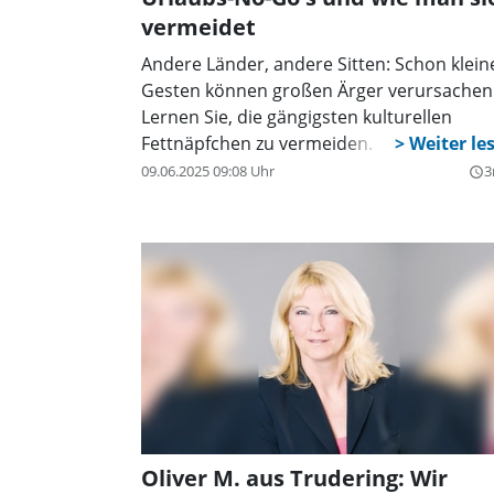
vermeidet
Andere Länder, andere Sitten: Schon klein
Gesten können großen Ärger verursachen
Lernen Sie, die gängigsten kulturellen
Fettnäpfchen zu vermeiden.
09.06.2025 09:08 Uhr
3
query_builder
Oliver M. aus Trudering: Wir