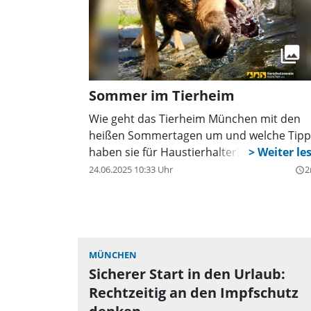
Sommer im Tierheim
Wie geht das Tierheim München mit den
heißen Sommertagen um und welche Tipp
haben sie für Haustierhalter?
24.06.2025 10:33 Uhr
2
query_builder
MÜNCHEN
Sicherer Start in den Urlaub:
Rechtzeitig an den Impfschutz