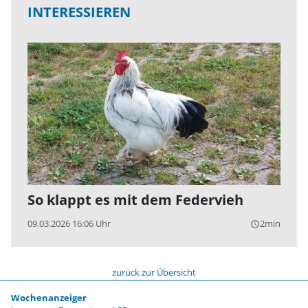
INTERESSIEREN
So klappt es mit dem Federvieh
09.03.2026 16:06 Uhr
2min
query_builder
zurück zur Übersicht
Wochenanzeiger