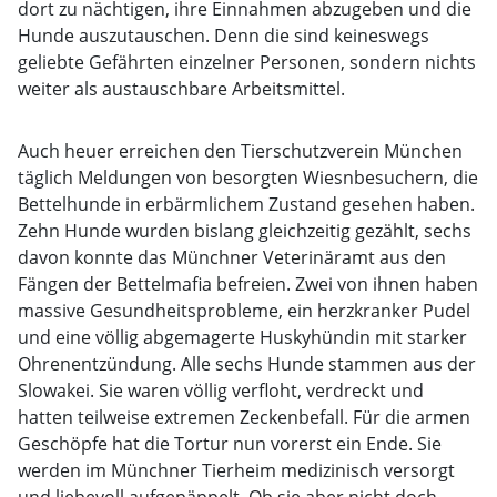
dort zu nächtigen, ihre Einnahmen abzugeben und die
Hunde auszutauschen. Denn die sind keineswegs
geliebte Gefährten einzelner Personen, sondern nichts
weiter als austauschbare Arbeitsmittel.
Auch heuer erreichen den Tierschutzverein München
täglich Meldungen von besorgten Wiesnbesuchern, die
Bettelhunde in erbärmlichem Zustand gesehen haben.
Zehn Hunde wurden bislang gleichzeitig gezählt, sechs
davon konnte das Münchner Veterinäramt aus den
Fängen der Bettelmafia befreien. Zwei von ihnen haben
massive Gesundheitsprobleme, ein herzkranker Pudel
und eine völlig abgemagerte Huskyhündin mit starker
Ohrenentzündung. Alle sechs Hunde stammen aus der
Slowakei. Sie waren völlig verfloht, verdreckt und
hatten teilweise extremen Zeckenbefall. Für die armen
Geschöpfe hat die Tortur nun vorerst ein Ende. Sie
werden im Münchner Tierheim medizinisch versorgt