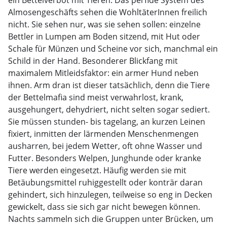
ein Bettelverbot mit Tieren. Das perfide System des
Almosengeschäfts sehen die WohltäterInnen freilich
nicht. Sie sehen nur, was sie sehen sollen: einzelne
Bettler in Lumpen am Boden sitzend, mit Hut oder
Schale für Münzen und Scheine vor sich, manchmal ein
Schild in der Hand. Besonderer Blickfang mit
maximalem Mitleidsfaktor: ein armer Hund neben
ihnen. Arm dran ist dieser tatsächlich, denn die Tiere
der Bettelmafia sind meist verwahrlost, krank,
ausgehungert, dehydriert, nicht selten sogar sediert.
Sie müssen stunden- bis tagelang, an kurzen Leinen
fixiert, inmitten der lärmenden Menschenmengen
ausharren, bei jedem Wetter, oft ohne Wasser und
Futter. Besonders Welpen, Junghunde oder kranke
Tiere werden eingesetzt. Häufig werden sie mit
Betäubungsmittel ruhiggestellt oder konträr daran
gehindert, sich hinzulegen, teilweise so eng in Decken
gewickelt, dass sie sich gar nicht bewegen können.
Nachts sammeln sich die Gruppen unter Brücken, um