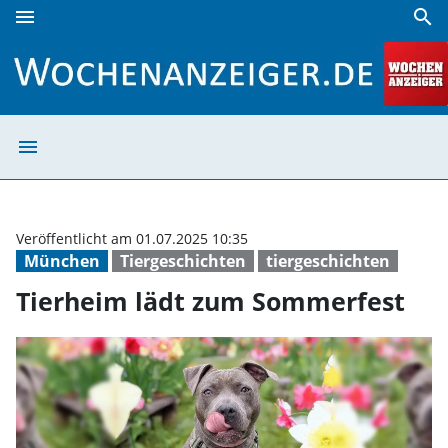
menu
search
Tierheim lädt zum Sommerfest | Wochenanzeiger
menu
Tierheim lädt 
Veröffentlicht am 01.07.2025 10:35
München
Tiergeschichten
tiergeschichten
Tierheim lädt zum Sommerfest