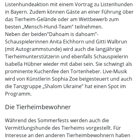
Listenhundeaktion mit einem Vortrag zu Listenhunden
in Bayern. Zudem können Gäste an einer Führung über
das Tierheim-Gelände oder am Wettbewerb zum
besten „Mensch-Hund-Team” teilnehmen.
Neben der beiden”Dahoam is dahoam”-
Schauspielerinnen Anita Eichhorn und Gitti Walbrun
(mit Autogrammstunde) wird auch die langjährige
Tierheimunterstützerin und ebenfalls Schauspielerin
Isabella Hübner wieder mit dabei sein. Sie schwingt als
prominente Kuchenfee den Tortenheber. Live-Musik
wird von Künstlerin Sophia Zoe beigesteuert und auch
die Tanzgruppe „Shalom Ukraine” hat einen Spot im
Programm.
Die Tierheimbewohner
Während des Sommerfests werden auch die
Vermittlungshunde des Tierheims vorgestellt. Für
Interesse an den anderen Tierheimbewohnern haben