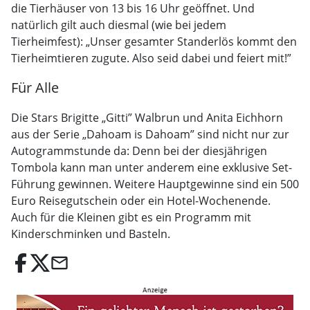
die Tierhäuser von 13 bis 16 Uhr geöffnet. Und
natürlich gilt auch diesmal (wie bei jedem
Tierheimfest): „Unser gesamter Standerlös kommt den
Tierheimtieren zugute. Also seid dabei und feiert mit!”
Für Alle
Die Stars Brigitte „Gitti” Walbrun und Anita Eichhorn
aus der Serie „Dahoam is Dahoam” sind nicht nur zur
Autogrammstunde da: Denn bei der diesjährigen
Tombola kann man unter anderem eine exklusive Set-
Führung gewinnen. Weitere Hauptgewinne sind ein 500
Euro Reisegutschein oder ein Hotel-Wochenende.
Auch für die Kleinen gibt es ein Programm mit
Kinderschminken und Basteln.
email