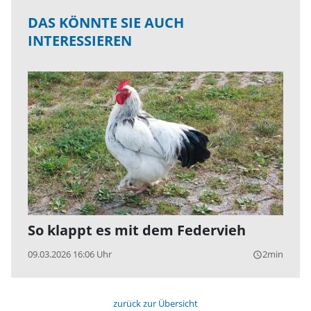
DAS KÖNNTE SIE AUCH
INTERESSIEREN
So klappt es mit dem Federvieh
09.03.2026 16:06 Uhr
2min
query_builder
zurück zur Übersicht