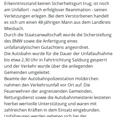
Erkenntnisstand keinen Sicherheitsgurt trug, ist noch
am Unfallort - nach erfolgloser Reanimation - seinen
Verletzungen erlegen. Bei dem Verstorbenen handelt
es sich um einen 48-jährigen Mann aus dem Landkreis
Miesbach.
Durch die Staatsanwaltschaft wurde die Sicherstellung
des BMW sowie die Anfertigung eines
unfallanalytischen Gutachtens angeordnet.
Die Autobahn wurde für die Dauer der Unfallaufnahme
bis etwa 2.30 Uhr in Fahrtrichtung Salzburg gesperrt
und der Verkehr wurde über die anliegenden
Gemeinden umgeleitet.
Beamte der Autobahnpolizeistation Holzkirchen
nahmen den Verkehrsunfall vor Ort auf. Die
Feuerwehren der angrenzenden Gemeinden,
Rettungsdienst sowie die Autobahnmeisterei leisteten
hierbei wertvolle Unterstützung und waren mit
zahlreichen Kräften in dem Einsatz eingebunden.
Unfallzeugen werden gebeten sich bei der