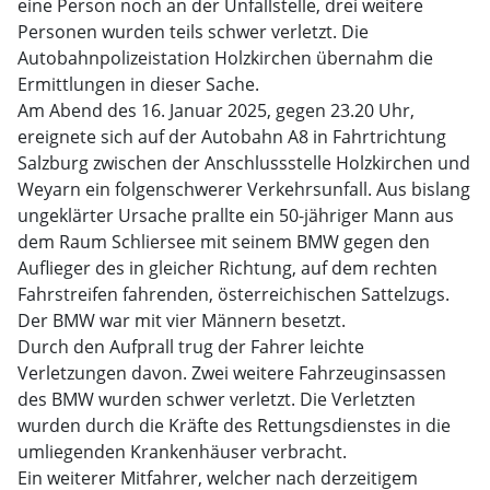
eine Person noch an der Unfallstelle, drei weitere
Personen wurden teils schwer verletzt. Die
Autobahnpolizeistation Holzkirchen übernahm die
Ermittlungen in dieser Sache.
Am Abend des 16. Januar 2025, gegen 23.20 Uhr,
ereignete sich auf der Autobahn A8 in Fahrtrichtung
Salzburg zwischen der Anschlussstelle Holzkirchen und
Weyarn ein folgenschwerer Verkehrsunfall. Aus bislang
ungeklärter Ursache prallte ein 50-jähriger Mann aus
dem Raum Schliersee mit seinem BMW gegen den
Auflieger des in gleicher Richtung, auf dem rechten
Fahrstreifen fahrenden, österreichischen Sattelzugs.
Der BMW war mit vier Männern besetzt.
Durch den Aufprall trug der Fahrer leichte
Verletzungen davon. Zwei weitere Fahrzeuginsassen
des BMW wurden schwer verletzt. Die Verletzten
wurden durch die Kräfte des Rettungsdienstes in die
umliegenden Krankenhäuser verbracht.
Ein weiterer Mitfahrer, welcher nach derzeitigem