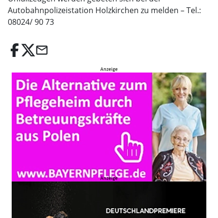
Autobahnpolizeistation Holzkirchen zu melden – Tel.:
08024/ 90 73
email