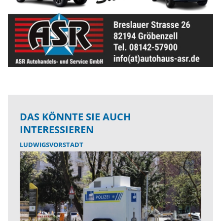
DAS KÖNNTE SIE AUCH
INTERESSIEREN
LUDWIGSVORSTADT