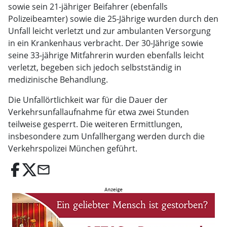
sowie sein 21-jähriger Beifahrer (ebenfalls
Polizeibeamter) sowie die 25-Jährige wurden durch den
Unfall leicht verletzt und zur ambulanten Versorgung
in ein Krankenhaus verbracht. Der 30-Jährige sowie
seine 33-jährige Mitfahrerin wurden ebenfalls leicht
verletzt, begeben sich jedoch selbstständig in
medizinische Behandlung.
Die Unfallörtlichkeit war für die Dauer der
Verkehrsunfallaufnahme für etwa zwei Stunden
teilweise gesperrt. Die weiteren Ermittlungen,
insbesondere zum Unfallhergang werden durch die
Verkehrspolizei München geführt.
email