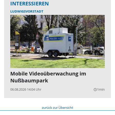
INTERESSIEREN
LUDWIGSVORSTADT
Mobile Videoüberwachung im
Nußbaumpark
06.08.2026 14:04 Uhr
1min
query_builder
zurück zur Übersicht