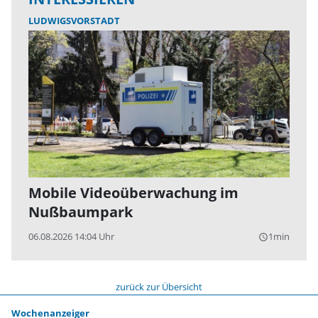
LUDWIGSVORSTADT
Mobile Videoüberwachung im
Nußbaumpark
06.08.2026 14:04 Uhr
1min
query_builder
zurück zur Übersicht
Wochenanzeiger