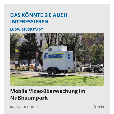
DAS KÖNNTE SIE AUCH
INTERESSIEREN
LUDWIGSVORSTADT
Mobile Videoüberwachung im
Nußbaumpark
06.08.2026 14:04 Uhr
1min
query_builder