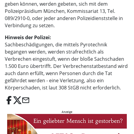
geben können, werden gebeten, sich mit dem
Polizeipräsidium München, Kommissariat 13, Tel.
089/2910-0, oder jeder anderen Polizeidienststelle in
Verbindung zu setzen.
Hinweis der Polizei:
Sachbeschädigungen, die mittels Pyrotechnik
begangen werden, werden strafrechtlich als
Verbrechen eingestuft, wenn der bloße Sachschaden
1.500 Euro übertrifft. Der Verbrechenstatbestand wird
auch dann erfüllt, wenn Personen durch die Tat
gefährdet werden - eine Verletzung, also ein
Körperschaden, ist laut 308 StGB nicht erforderlich.
email