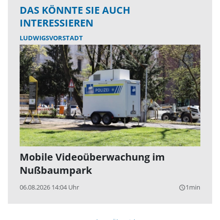
DAS KÖNNTE SIE AUCH
INTERESSIEREN
LUDWIGSVORSTADT
Mobile Videoüberwachung im
Nußbaumpark
06.08.2026 14:04 Uhr
1min
query_builder