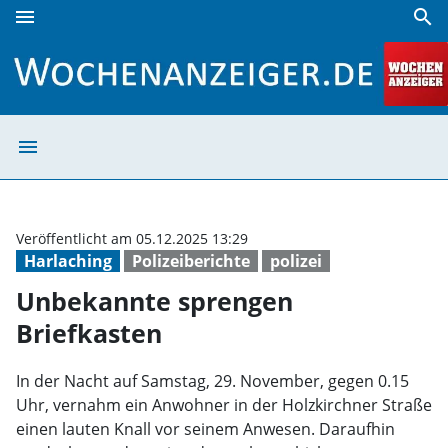
menu
search
Unbekannte sprengen Briefkasten | Wochenanzeiger
menu
Unbekannte spre
Veröffentlicht am 05.12.2025 13:29
Harlaching
Polizeiberichte
polizei
Unbekannte sprengen
Briefkasten
In der Nacht auf Samstag, 29. November, gegen 0.15
Uhr, vernahm ein Anwohner in der Holzkirchner Straße
einen lauten Knall vor seinem Anwesen. Daraufhin