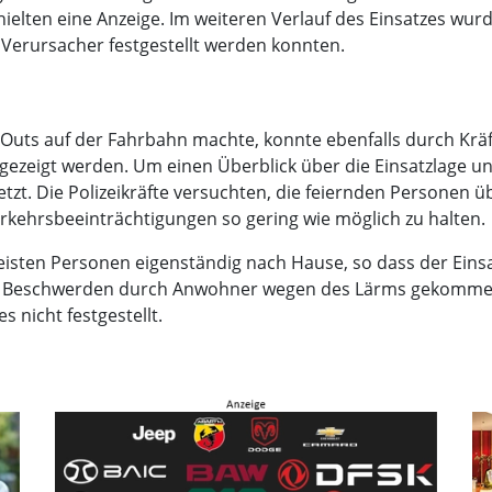
elten eine Anzeige. Im weiteren Verlauf des Einsatzes wur
Verursacher festgestellt werden konnten.
Outs auf der Fahrbahn machte, konnte ebenfalls durch Kr
zeigt werden. Um einen Überblick über die Einsatzlage un
tzt. Die Polizeikräfte versuchten, die feiernden Personen 
erkehrsbeeinträchtigungen so gering wie möglich zu halten.
eisten Personen eigenständig nach Hause, so dass der Ein
l von Beschwerden durch Anwohner wegen des Lärms gekomm
 nicht festgestellt.