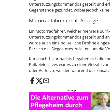
Unterstützungskommandos gestellt und erhi
Gegenstände gezündet, wobei jedoch keine 
Motorradfahrer erhält Anzeige
Ein Motorradfahrer, welcher mehrere Burn-
Unterstützungskommandos gestellt und ange
wurde auch eine polizeiliche Drohne eingese
Bereich des Siegestores zu leiten, um die V
Kurz nach 1 Uhr nachts begaben sich die m
Polizeieinsatzes war es zu einer Vielzah
oder Verletzte wurden während des Einsatzes
email