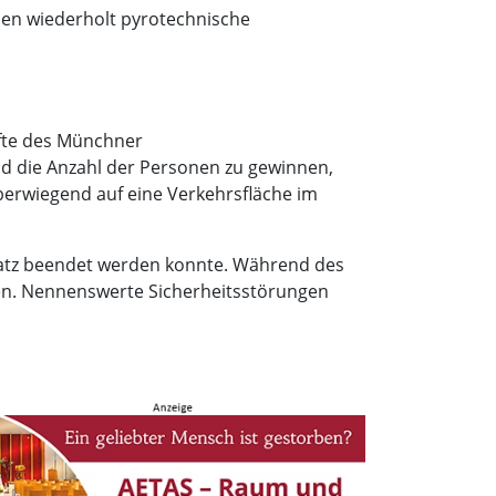
den wiederholt pyrotechnische
äfte des Münchner
d die Anzahl der Personen zu gewinnen,
überwiegend auf eine Verkehrsfläche im
satz beendet werden konnte. Während des
en. Nennenswerte Sicherheitsstörungen