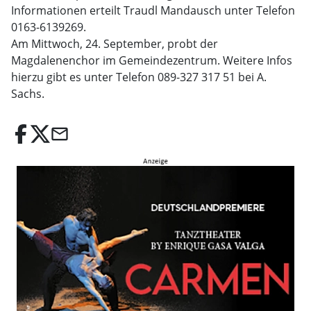
Informationen erteilt Traudl Mandausch unter Telefon
0163-6139269.
Am Mittwoch, 24. September, probt der
Magdalenenchor im Gemeindezentrum. Weitere Infos
hierzu gibt es unter Telefon 089-327 317 51 bei A.
Sachs.
email