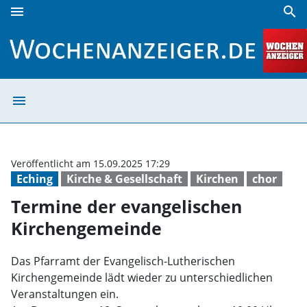
menu
search
Termine der evangelischen Kirchengemeinde | Wochenanz
menu
Termine der eva
Veröffentlicht am 15.09.2025 17:29
Eching
Kirche & Gesellschaft
Kirchen
chor
Termine der evangelischen
Kirchengemeinde
Das Pfarramt der Evangelisch-Lutherischen
Kirchengemeinde lädt wieder zu unterschiedlichen
Veranstaltungen ein.