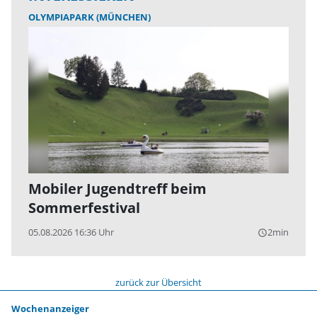
OLYMPIAPARK (MÜNCHEN)
Mobiler Jugendtreff beim
Sommerfestival
05.08.2026 16:36 Uhr
2min
query_builder
zurück zur Übersicht
Wochenanzeiger