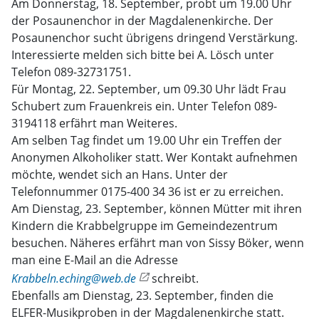
Am Donnerstag, 18. September, probt um 19.00 Uhr
der Posaunenchor in der Magdalenenkirche. Der
Posaunenchor sucht übrigens dringend Verstärkung.
Interessierte melden sich bitte bei A. Lösch unter
Telefon 089-32731751.
Für Montag, 22. September, um 09.30 Uhr lädt Frau
Schubert zum Frauenkreis ein. Unter Telefon 089-
3194118 erfährt man Weiteres.
Am selben Tag findet um 19.00 Uhr ein Treffen der
Anonymen Alkoholiker statt. Wer Kontakt aufnehmen
möchte, wendet sich an Hans. Unter der
Telefonnummer 0175-400 34 36 ist er zu erreichen.
Am Dienstag, 23. September, können Mütter mit ihren
Kindern die Krabbelgruppe im Gemeindezentrum
besuchen. Näheres erfährt man von Sissy Böker, wenn
man eine E-Mail an die Adresse
Krabbeln.eching@web.de
schreibt.
Ebenfalls am Dienstag, 23. September, finden die
ELFER-Musikproben in der Magdalenenkirche statt.