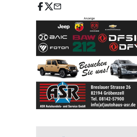
email