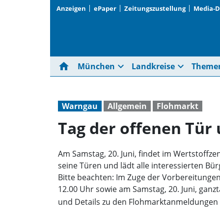
Anzeigen
ePaper
Zeitungszustellung
Media-
home
expand_more
expand_more
München
Landkreise
Theme
Warngau
Allgemein
Flohmarkt
Tag der offenen Tür
Am Samstag, 20. Juni, findet im Wertstoffz
seine Türen und lädt alle interessierten B
Bitte beachten: Im Zuge der Vorbereitungen
12.00 Uhr sowie am Samstag, 20. Juni, ganz
und Details zu den Flohmarktanmeldungen 