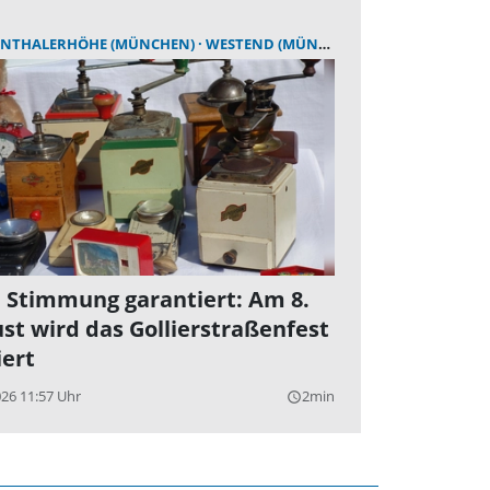
NTHALERHÖHE (MÜNCHEN)
WESTEND (MÜNCHEN)
 Stimmung garantiert: Am 8.
st wird das Gollierstraßenfest
iert
026 11:57 Uhr
2min
query_builder