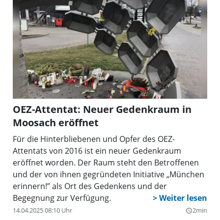
OEZ-Attentat: Neuer Gedenkraum in
Moosach eröffnet
Für die Hinterbliebenen und Opfer des OEZ-
Attentats von 2016 ist ein neuer Gedenkraum
eröffnet worden. Der Raum steht den Betroffenen
und der von ihnen gegründeten Initiative „München
erinnern!” als Ort des Gedenkens und der
Begegnung zur Verfügung.
14.04.2025 08:10 Uhr
2min
query_builder