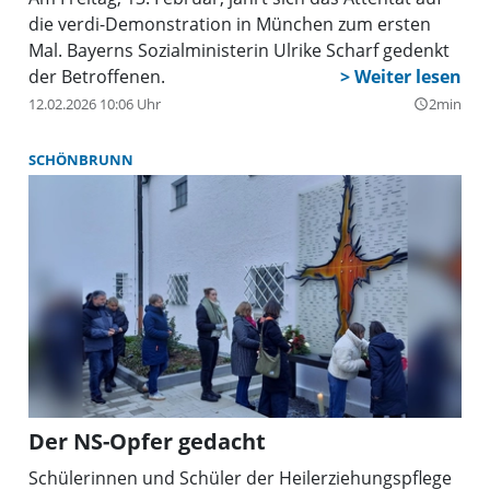
die verdi-Demonstration in München zum ersten
Mal. Bayerns Sozialministerin Ulrike Scharf gedenkt
der Betroffenen.
12.02.2026 10:06 Uhr
2min
query_builder
SCHÖNBRUNN
Der NS-Opfer gedacht
Schülerinnen und Schüler der Heilerziehungspflege