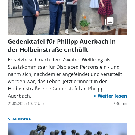
Gedenktafel für Philipp Auerbach in
der Holbeinstraße enthüllt
Er setzte sich nach dem Zweiten Weltkrieg als
Staatskommissar für Displaced Persons ein - und
nahm sich, nachdem er angefeindet und verurteilt
worden war, das Leben. Jetzt erinnert in der
Holbeinstraße eine Gedenktafel an Philipp
Auerbach.
21.05.2025 10:22 Uhr
6min
query_builder
STARNBERG