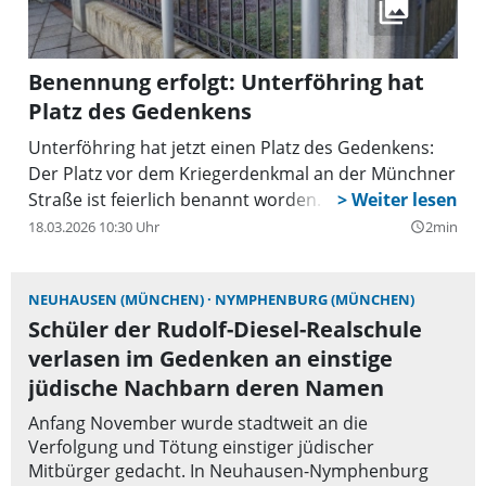
Benennung erfolgt: Unterföhring hat
Platz des Gedenkens
Unterföhring hat jetzt einen Platz des Gedenkens:
Der Platz vor dem Kriegerdenkmal an der Münchner
Straße ist feierlich benannt worden.
18.03.2026 10:30 Uhr
2min
query_builder
NEUHAUSEN (MÜNCHEN)
NYMPHENBURG (MÜNCHEN)
Schüler der Rudolf-Diesel-Realschule
verlasen im Gedenken an einstige
jüdische Nachbarn deren Namen
Anfang November wurde stadtweit an die
Verfolgung und Tötung einstiger jüdischer
Mitbürger gedacht. In Neuhausen-Nymphenburg