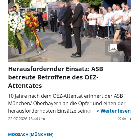
Herausfordernder Einsatz: ASB
betreute Betroffene des OEZ-
Attentates
10 Jahre nach dem OEZ-Attentat erinnert der ASB
München/ Oberbayern an die Opfer und einen der
herausforderndsten Einsätze seiner Geschichte.
22.07.2026 13:44 Uhr
4min
query_builder
MOOSACH (MÜNCHEN)