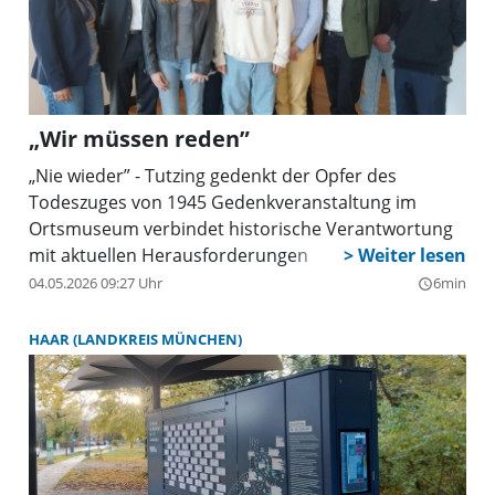
„Wir müssen reden”
„Nie wieder” - Tutzing gedenkt der Opfer des
Todeszuges von 1945 Gedenkveranstaltung im
Ortsmuseum verbindet historische Verantwortung
mit aktuellen Herausforderungen
04.05.2026 09:27 Uhr
6min
query_builder
HAAR (LANDKREIS MÜNCHEN)