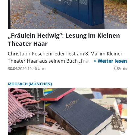
„Fräulein Hedwig”: Lesung im Kleinen
Theater Haar
Christoph Poschenrieder liest am 8. Mai im Kleinen
Theater Haar aus seinem Buch „Fräulein Hedwig”.
30.04.2026 15:46 Uhr
2min
query_builder
MOOSACH (MÜNCHEN)