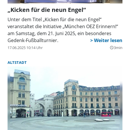
„Kicken für die neun Engel“
Unter dem Titel „Kicken für die neun Engel“
veranstaltet die Initiative „München OEZ Erinnern!“
am Samstag, dem 21. Juni 2025, ein besonderes
Gedenk-Fußballturnier.
17.06.2025 10:14 Uhr
3min
query_builder
ALTSTADT