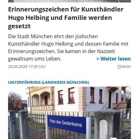
Erinnerungszeichen für Kunsthändler
Hugo Helbing und Familie werden
gesetzt
Die Stadt München ehrt den jüdischen
Kunsthändler Hugo Helbing und dessen Familie mit
Erinnerungszeichen. Sie kamen in der Nazizeit
gewaltsam ums Leben.
20.04.2026 17:35 Uhr
4min
query_builder
UNTERFÖHRING (LANDKREIS MÜNCHEN)