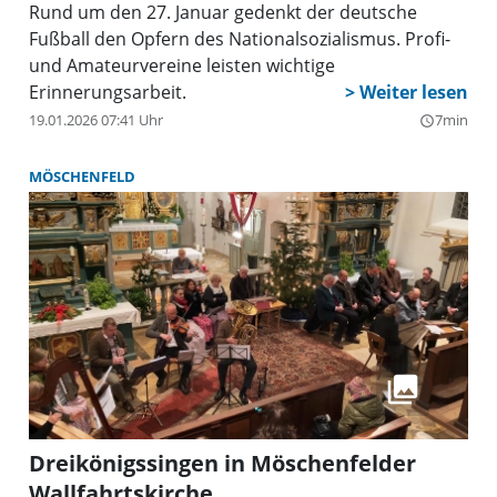
Rund um den 27. Januar gedenkt der deutsche
Fußball den Opfern des Nationalsozialismus. Profi-
und Amateurvereine leisten wichtige
Erinnerungsarbeit.
19.01.2026 07:41 Uhr
7min
query_builder
MÖSCHENFELD
Dreikönigssingen in Möschenfelder
Wallfahrtskirche