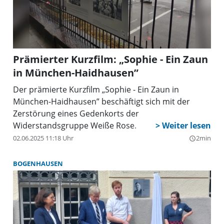
Prämierter Kurzfilm: „Sophie - Ein Zaun
in München-Haidhausen”
Der prämierte Kurzfilm „Sophie - Ein Zaun in
München-Haidhausen” beschäftigt sich mit der
Zerstörung eines Gedenkorts der
Widerstandsgruppe Weiße Rose.
02.06.2025 11:18 Uhr
2min
query_builder
BOGENHAUSEN