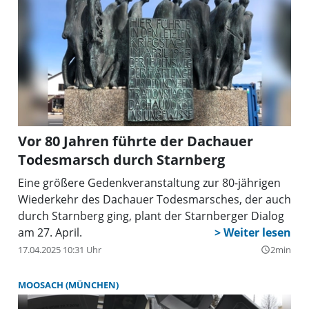
Vor 80 Jahren führte der Dachauer
Todesmarsch durch Starnberg
Eine größere Gedenkveranstaltung zur 80-jährigen
Wiederkehr des Dachauer Todesmarsches, der auch
durch Starnberg ging, plant der Starnberger Dialog
am 27. April.
17.04.2025 10:31 Uhr
2min
query_builder
MOOSACH (MÜNCHEN)