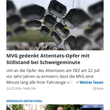
MVG gedenkt Attentats-Opfer mit
Stillstand bei Schweigeminute
Um an die Opfer des Attentates am OEZ am 22. Juli
vor zehn Jahren zu erinnern, lässt die MVG eine
Minute lang alle ihrer Fahrzeuge anhalten.
22.07.2026 14:40 Uhr
3min
query_builder
MOOSACH (MÜNCHEN)