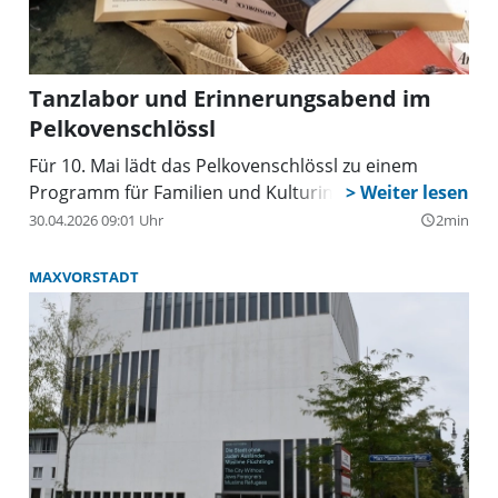
Tanzlabor und Erinnerungsabend im
Pelkovenschlössl
Für 10. Mai lädt das Pelkovenschlössl zu einem
Programm für Familien und Kulturinteressierte ein.
30.04.2026 09:01 Uhr
2min
query_builder
MAXVORSTADT