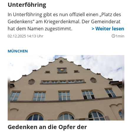
Unterföhring
In Unterföhring gibt es nun offiziell einen „Platz des
Gedenkens“ am Kriegerdenkmal. Der Gemeinderat
hat dem Namen zugestimmt.
02.12.2025 14:13 Uhr
1min
query_builder
MÜNCHEN
Gedenken an die Opfer der