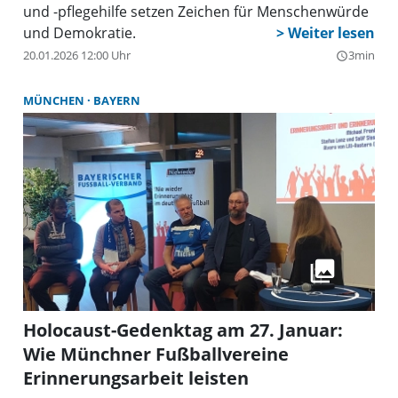
und -pflegehilfe setzen Zeichen für Menschenwürde
und Demokratie.
20.01.2026 12:00 Uhr
3min
query_builder
MÜNCHEN
BAYERN
Holocaust-Gedenktag am 27. Januar:
Wie Münchner Fußballvereine
Erinnerungsarbeit leisten